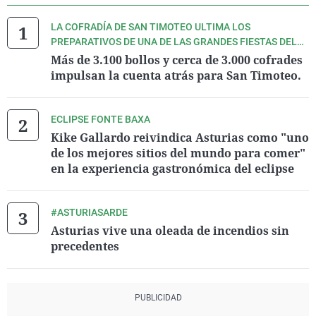
LA COFRADÍA DE SAN TIMOTEO ULTIMA LOS
PREPARATIVOS DE UNA DE LAS GRANDES FIESTAS DEL
VERANO ASTURIANO.
Más de 3.100 bollos y cerca de 3.000 cofrades
impulsan la cuenta atrás para San Timoteo.
ECLIPSE FONTE BAXA
Kike Gallardo reivindica Asturias como "uno
de los mejores sitios del mundo para comer"
en la experiencia gastronómica del eclipse
#ASTURIASARDE
Asturias vive una oleada de incendios sin
precedentes