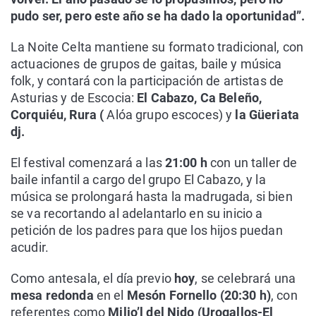
pudo ser, pero este año se ha dado la oportunidad”.
La Noite Celta mantiene su formato tradicional, con
actuaciones de grupos de gaitas, baile y música
folk, y contará con la participación de artistas de
Asturias y de Escocia:
El Cabazo, Ca Beleño,
Corquiéu, Rura (
Alóa grupo escoces) y
la Güeriata
dj.
El festival comenzará a las
21:00 h
con un taller de
baile infantil a cargo del grupo El Cabazo, y la
música se prolongará hasta la madrugada, si bien
se va recortando al adelantarlo en su inicio a
petición de los padres para que los hijos puedan
acudir.
Como antesala, el día previo
hoy
, se celebrará una
mesa redonda
en el
Mesón Fornello (20:30 h)
, con
referentes como
Milio’l del Nido (Urogallos-El