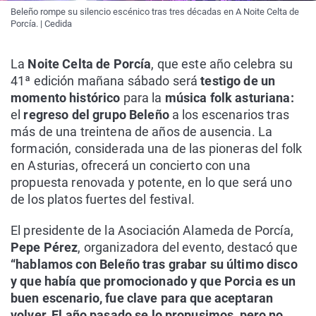
Beleño rompe su silencio escénico tras tres décadas en A Noite Celta de
Porcía. | Cedida
La
Noite Celta de Porcía
, que este año celebra su
41ª edición mañana sábado será
testigo de un
momento histórico
para la
música folk asturiana:
el
regreso del grupo Beleño
a los escenarios tras
más de una treintena de años de ausencia. La
formación, considerada una de las pioneras del folk
en Asturias, ofrecerá un concierto con una
propuesta renovada y potente, en lo que será uno
de los platos fuertes del festival.
El presidente de la Asociación Alameda de Porcía,
Pepe Pérez
, organizadora del evento, destacó que
“hablamos con Beleño tras grabar su último disco
y que había que promocionado y que Porcia es un
buen escenario, fue clave para que aceptaran
volver. El año pasado se lo propusimos, pero no