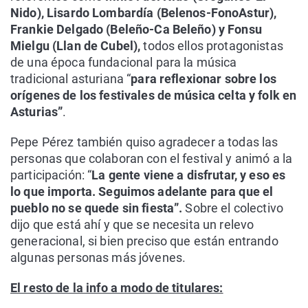
Nido), Lisardo Lombardía (Belenos-FonoAstur),
Frankie Delgado (Beleño-Ca Beleño) y Fonsu
Mielgu (Llan de Cubel),
todos ellos protagonistas
de una época fundacional para la música
tradicional asturiana “
para reflexionar sobre los
orígenes de los festivales de música celta y folk en
Asturias”
.
Pepe Pérez también quiso agradecer a todas las
personas que colaboran con el festival y animó a la
participación: “
La gente viene a disfrutar, y eso es
lo que importa. Seguimos adelante para que el
pueblo no se quede sin fiesta”.
Sobre el colectivo
dijo que está ahí y que se necesita un relevo
generacional, si bien preciso que están entrando
algunas personas más jóvenes.
El resto de la info a modo de titulares: