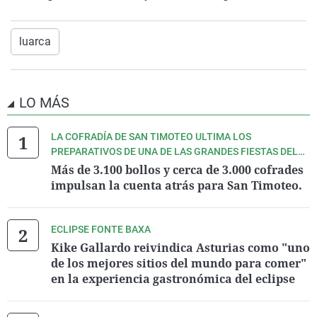
luarca
LO MÁS
LA COFRADÍA DE SAN TIMOTEO ULTIMA LOS
PREPARATIVOS DE UNA DE LAS GRANDES FIESTAS DEL
VERANO ASTURIANO.
Más de 3.100 bollos y cerca de 3.000 cofrades
impulsan la cuenta atrás para San Timoteo.
ECLIPSE FONTE BAXA
Kike Gallardo reivindica Asturias como "uno
de los mejores sitios del mundo para comer"
en la experiencia gastronómica del eclipse