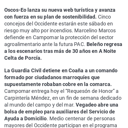
Oscos-Eo lanza su nueva web turística y avanza
con fuerza en su plan de sostenibilidad.
Cinco
concejos del Occidente estarán este sábado en
riesgo muy alto por incendios. Marcelino Marcos
defiende en Campomar la protección del sector
agroalimentario ante la futura PAC.
Beleño regresa
a los escenarios tras más de 30 años en A Noite
Celta de Porcía.
La Guardia Civil detiene en Coaña a un comando
formado por ciudadanos marroquíes que
supuestamente robaban cobre en la comarca.
Campomar entrega hoy el “Requesón de Honor” a
Carpintería Méndez, en un fin de semana dedicado
al mundo del campo y del mar.
Vegadeo abre una
bolsa de empleo para auxiliares del Servicio de
Ayuda a Domicilio
. Medio centenar de personas
mayores del Occidente participan en el programa