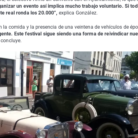
anizar un evento así implica mucho trabajo voluntario. Si tod
te real ronda los 20.000”,
explica González.
 la comida y la presencia de una veintena de vehículos de épo
ente. Este festival sigue siendo una forma de reivindicar nu
, concluye.