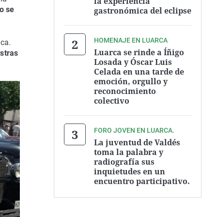
la experiencia
o se
gastronómica del eclipse
HOMENAJE EN LUARCA
ca.
Luarca se rinde a Íñigo
estras
Losada y Óscar Luis
Celada en una tarde de
emoción, orgullo y
reconocimiento
colectivo
FORO JOVEN EN LUARCA.
La juventud de Valdés
toma la palabra y
radiografía sus
inquietudes en un
encuentro participativo.