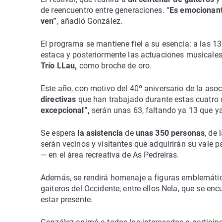
de reencuentro entre generaciones. “
Es emocionant
ven”
, añadió González.
El programa se mantiene fiel a su esencia: a las 13:
estaca y posteriormente las actuaciones musicales d
Trío LLau,
como broche de oro.
Este año, con motivo del 40º aniversario de la asoc
directivas
que han trabajado durante estas cuatro 
excepcional”,
serán unas 63, faltando ya 13 que ya
Se espera
la asistencia
de
unas 350 personas
, de 
serán vecinos y visitantes que adquirirán su vale pa
— en el área recreativa de As Pedreiras.
Además, se rendirá homenaje a figuras emblemática
gaiteros del Occidente, entre ellos Nela, que se e
estar presente.