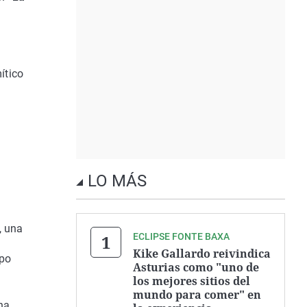
ítico
LO MÁS
, una
ECLIPSE FONTE BAXA
Kike Gallardo reivindica
upo
Asturias como "uno de
los mejores sitios del
mundo para comer" en
ha