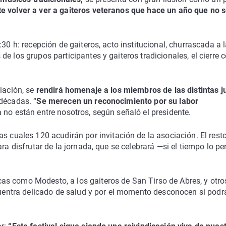
e volver a ver a gaiteros veteranos que hace un año que no 
30 h: recepción de gaiteros, acto institucional, churrascada a 
e los grupos participantes y gaiteros tradicionales, el cierre c
iación, se
rendirá homenaje a los miembros de las distintas j
décadas. “
Se merecen un reconocimiento por su labor
 no están entre nosotros, según señaló el presidente.
las cuales 120 acudirán por invitación de la asociación. El rest
ra disfrutar de la jornada, que se celebrará —si el tiempo lo pe
s como Modesto, a los gaiteros de San Tirso de Abres, y otro
ncuentra delicado de salud y por el momento desconocen si podr