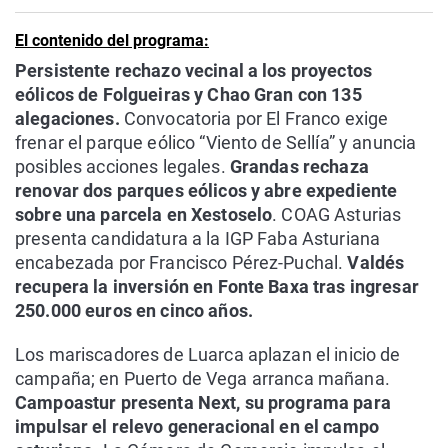
La rosa de los vientos
Caso
Extremadura
Virales
El contenido del programa:
Gente viajera
Retornados
Galicia
Televisión
Persistente rechazo vecinal a los proyectos
Como el perro y el gat
Equipo de investigaci
La Rioja
Elecciones
eólicos de Folgueiras y Chao Gran con 135
alegaciones.
Convocatoria por El Franco exige
Operación Viuda Negr
Navarra
frenar el parque eólico “Viento de Sellía” y anuncia
País Vasco
posibles acciones legales.
Grandas rechaza
renovar dos parques eólicos y abre expediente
sobre una parcela en Xestoselo
. COAG Asturias
presenta candidatura a la IGP Faba Asturiana
encabezada por Francisco Pérez-Puchal.
Valdés
recupera la inversión en Fonte Baxa tras ingresar
250.000 euros en cinco años.
Los mariscadores de Luarca aplazan el inicio de
campaña; en Puerto de Vega arranca mañana.
Campoastur presenta Next, su programa para
impulsar el relevo generacional en el campo