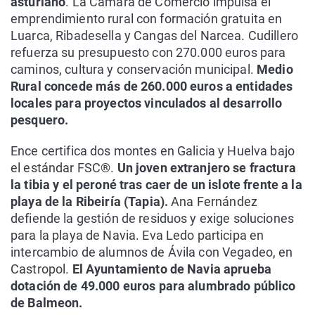
asturiano
. La Cámara de Comercio impulsa el
emprendimiento rural con formación gratuita en
Luarca, Ribadesella y Cangas del Narcea. Cudillero
refuerza su presupuesto con 270.000 euros para
caminos, cultura y conservación municipal.
Medio
Rural concede más de 260.000 euros a entidades
locales para proyectos vinculados al desarrollo
pesquero.
Ence certifica dos montes en Galicia y Huelva bajo
el estándar FSC®.
Un joven extranjero se fractura
la tibia y el peroné tras caer de un islote frente a la
playa de la Ribeiría (Tapia).
Ana Fernández
defiende la gestión de residuos y exige soluciones
para la playa de Navia. Eva Ledo participa en
intercambio de alumnos de Ávila con Vegadeo, en
Castropol.
El Ayuntamiento de Navia aprueba
dotación de 49.000 euros para alumbrado público
de Balmeon.