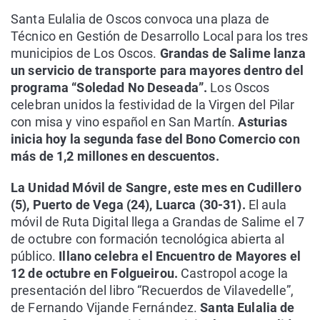
Santa Eulalia de Oscos convoca una plaza de
Técnico en Gestión de Desarrollo Local para los tres
municipios de Los Oscos.
Grandas de Salime lanza
un servicio de transporte para mayores dentro del
programa “Soledad No Deseada”.
Los Oscos
celebran unidos la festividad de la Virgen del Pilar
con misa y vino español en San Martín.
Asturias
inicia hoy la segunda fase del Bono Comercio con
más de 1,2 millones en descuentos.
La Unidad Móvil de Sangre, este mes en Cudillero
(5), Puerto de Vega (24), Luarca (30-31).
El aula
móvil de Ruta Digital llega a Grandas de Salime el 7
de octubre con formación tecnológica abierta al
público.
Illano celebra el Encuentro de Mayores el
12 de octubre en Folgueirou.
Castropol acoge la
presentación del libro “Recuerdos de Vilavedelle”,
de Fernando Vijande Fernández.
Santa Eulalia de