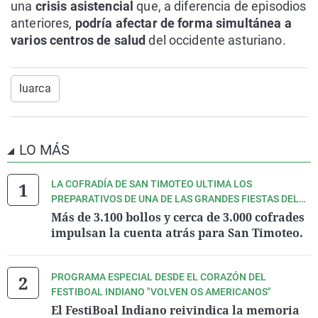
una
crisis asistencial
que, a diferencia de episodios
anteriores,
podría afectar de forma simultánea a
varios centros de salud
del occidente asturiano.
luarca
LO MÁS
LA COFRADÍA DE SAN TIMOTEO ULTIMA LOS
PREPARATIVOS DE UNA DE LAS GRANDES FIESTAS DEL
VERANO ASTURIANO.
Más de 3.100 bollos y cerca de 3.000 cofrades
impulsan la cuenta atrás para San Timoteo.
PROGRAMA ESPECIAL DESDE EL CORAZÓN DEL
FESTIBOAL INDIANO "VOLVEN OS AMERICANOS"
El FestiBoal Indiano reivindica la memoria