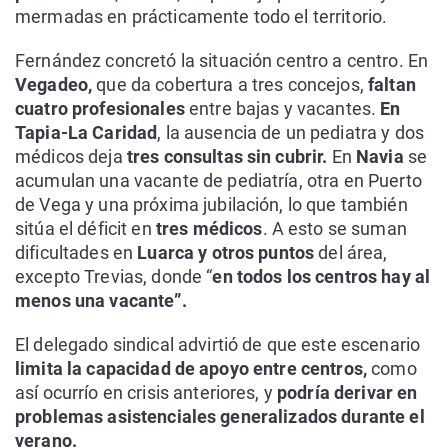
mermadas en prácticamente todo el territorio.
Fernández concretó la situación centro a centro. En
Vegadeo,
que da cobertura a tres concejos,
faltan
cuatro profesionales
entre bajas y vacantes.
En
Tapia-La Caridad
, la ausencia de un pediatra y dos
médicos deja
tres consultas sin cubrir.
En
Navia
se
acumulan una vacante de pediatría, otra en Puerto
de Vega y una próxima jubilación, lo que también
sitúa el déficit en
tres médicos
. A esto se suman
dificultades en
Luarca y otros puntos
del área,
excepto Trevias, donde “
en todos los centros hay al
menos una vacante”.
El delegado sindical advirtió de que este escenario
limita la capacidad de apoyo entre centros,
como
así ocurrío en crisis anteriores, y
podría derivar en
problemas asistenciales generalizados durante el
verano.