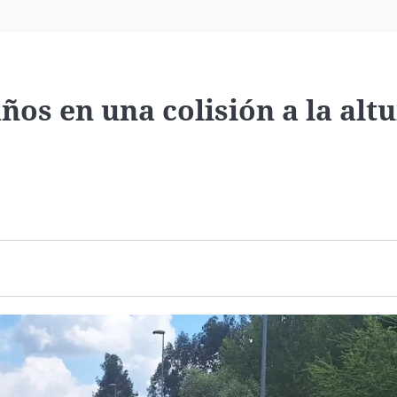
Virales
Televisión
Elecciones
ños en una colisión a la alt