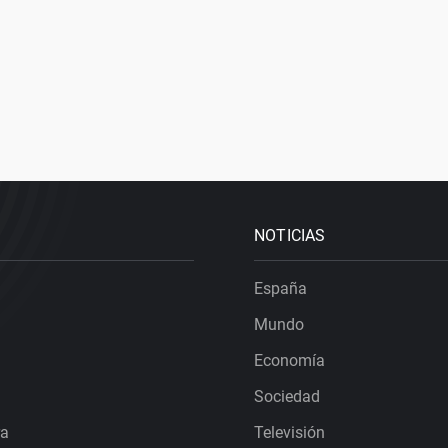
NOTICIAS
España
Mundo
Economía
Sociedad
ra
Televisión