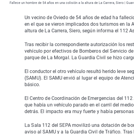
Fallece un hombre de 54 años en una colisión a la altura de La Carrera, Siero | Guard
Un vecino de Oviedo de 54 años de edad ha fallecid
en el que se vieron implicados dos turismos en la A-6
altura de La Carrera, Siero, según informa el 112 As
Tras recibir la correspondiente autorización los res
vehículo por efectivos de Bomberos del Servicio d
parque de La Morgal. La Guardia Civil se hizo carg
El conductor el otro vehículo resultó herido leve s
(SAMU). El SAMU envió al lugar el equipo de Atenci
básico.
El Centro de Coordinación de Emergencias del 112 A
que había un vehículo parado en el carril del medi
detrás. El impacto era muy fuerte y había persona
La Sala 112 del SEPA movilizó una dotación de bo
aviso al SAMU y a la Guardia Civil de Tráfico. Tra