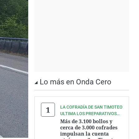
Lo más en Onda Cero
LA COFRADÍA DE SAN TIMOTEO
ULTIMA LOS PREPARATIVOS
DE UNA DE LAS GRANDES
Más de 3.100 bollos y
FIESTAS DEL VERANO
cerca de 3.000 cofrades
impulsan la cuenta
ASTURIANO.