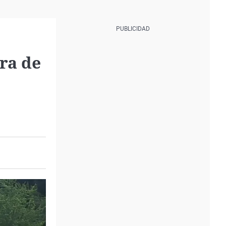
ura de