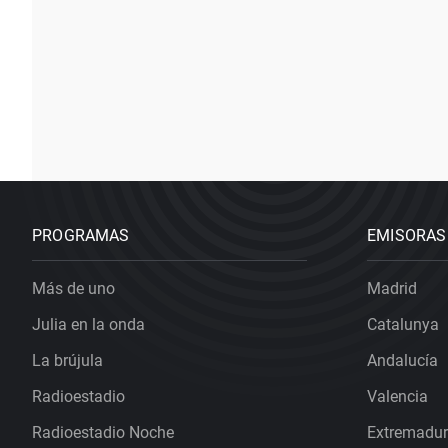
PROGRAMAS
EMISORAS
Más de uno
Madrid
Julia en la onda
Catalunya
La brújula
Andalucía
Radioestadio
Valencia
Radioestadio Noche
Extremadu