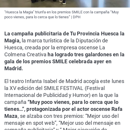
"Huesca la Magia" triunfa en los premios SMILE con la campaña “Muy
poco vienes, para lo cerca que lo tienes” | DPH
La campaña publicitaria de Tu Provincia Huesca la
Magia,
la marca turística de la Diputación de
Huesca, creada por la empresa oscense La
Colmena Creativa
ha logrado tres galardones en la
gala de los premios SMILE celebrada ayer en
Madrid.
El teatro Infanta Isabel de Madrid acogía este lunes
la XV edición del SMILE FESTIVAL (Festival
Internacional de Publicidad y Humor) en la que la
campaña
“Muy poco vienes, para lo cerca que lo
tienes…”, protagonizada por el actor oscense Rafa
Maza
, se alzaba con tres premios: “Mejor uso del
mensaje en spot web”, “Mejor uso del mensaje en
campaña publicitaria” y “ Mejor ejecución de