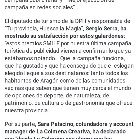
campaña en redes sociales”.
El diputado de turismo de la DPH y responsable de
“Tu provincia, Huesca la Magia”
, Sergio Serra, ha
mostrado su satisfacción por estos galardones:
“estos premios SMILE por nuestra última campaña
turística de publicidad vienen a confirmar lo que ya
estábamos notando… Que la campaña funciona,
que ha gustado y que ha conseguido que el eslogan
elegido llegue a sus destinatarios: tanto todos los
habitantes de Aragón como de las comunidades
vecinas que saben que tienen muy cerca el mundo
de opciones de deporte, de naturaleza, de
patrimonio, de cultura o de gastronomía que ofrece
nuestra provincia”.
Por su parte,
Sara Palacino, cofundadora y account
manager de La Colmena Creativa, ha declarado
que "desde La Colmena nos alegra que las