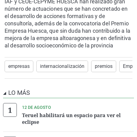
IAF y CEOE-CEPYME HUESCA han realizado gran
número de actuaciones que se han concretado en
el desarrollo de acciones formativas y de
consultoría, además de la convocatoria del Premio
Empresa Huesca, que sin duda han contribuido a la
mejora de la empresa altoaragonesa y en definitiva
al desarrollo socioeconómico de la provincia
empresas
internacionalización
premios
Empre
LO MÁS
12 DE AGOSTO
Teruel habilitará un espacio para ver el
eclipse