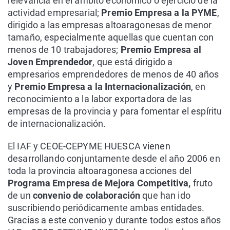
relevancia en el ámbito económico o ejercicio de la
actividad empresarial;
Premio Empresa a la PYME
,
dirigido a las empresas altoaragonesas de menor
tamaño, especialmente aquellas que cuentan con
menos de 10 trabajadores;
Premio Empresa al
Joven Emprendedor
, que está dirigido a
empresarios emprendedores de menos de 40 años
y
Premio Empresa a la Internacionalización
, en
reconocimiento a la labor exportadora de las
empresas de la provincia y para fomentar el espíritu
de internacionalización.
El IAF y CEOE-CEPYME HUESCA vienen
desarrollando conjuntamente desde el año 2006 en
toda la provincia altoaragonesa acciones del
Programa Empresa de Mejora Competitiva,
fruto
de un
convenio de colaboración
que han ido
suscribiendo periódicamente ambas entidades.
Gracias a este convenio y durante todos estos años