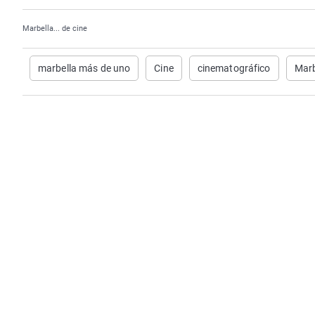
Marbella... de cine
marbella más de uno
Cine
cinematográfico
Marb