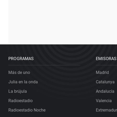
PROGRAMAS
EMISORAS
Más de uno
Madrid
Julia en la onda
Catalunya
La brújula
Andalucía
Radioestadio
Valencia
Radioestadio Noche
Extremadu