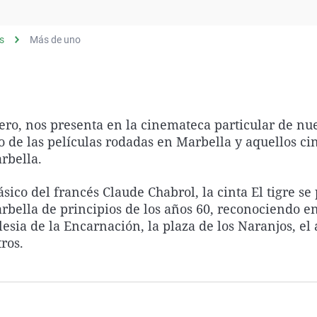
Virales
Televisión
s
Más de uno
Elecciones
ero, nos presenta en la cinemateca particular de nu
 de las películas rodadas en Marbella y aquellos cin
arbella.
clásico del francés Claude Chabrol, la cinta El tigre s
bella de principios de los años 60, reconociendo en
lesia de la Encarnación, la plaza de los Naranjos, el
ros.