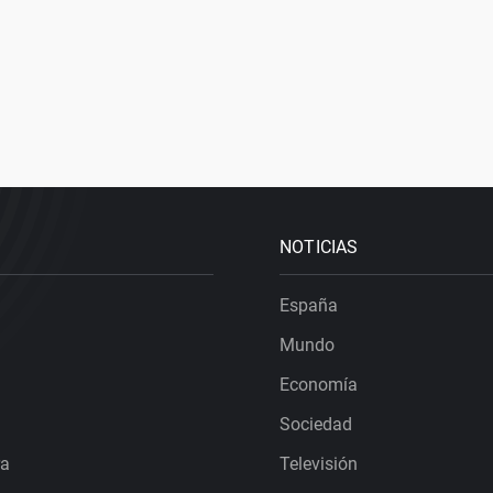
NOTICIAS
España
Mundo
Economía
Sociedad
ra
Televisión