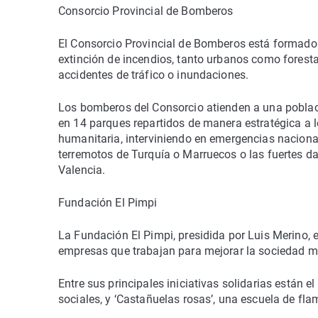
Consorcio Provincial de Bomberos
El Consorcio Provincial de Bomberos está formado 
extinción de incendios, tanto urbanos como forest
accidentes de tráfico o inundaciones.
Los bomberos del Consorcio atienden a una poblac
en 14 parques repartidos de manera estratégica a l
humanitaria, interviniendo en emergencias naciona
terremotos de Turquía o Marruecos o las fuertes d
Valencia.
Fundación El Pimpi
La Fundación El Pimpi, presidida por Luis Merino, 
empresas que trabajan para mejorar la sociedad m
Entre sus principales iniciativas solidarias están e
sociales, y ‘Castañuelas rosas’, una escuela de f