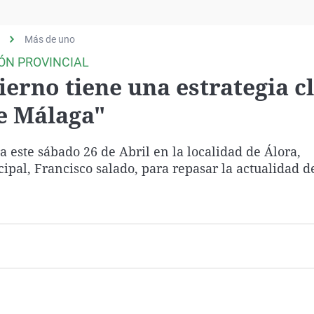
Virales
Televisión
Más de uno
Elecciones
IÓN PROVINCIAL
ierno tiene una estrategia c
de Málaga"
a este sábado 26 de Abril en la localidad de Álora,
pal, Francisco salado, para repasar la actualidad d