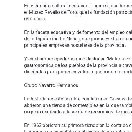
En el ámbito cultural destacan ‘Lunares’, que hom
el Museo Revello de Toro, que la fundación patroci
referencia.
En la faceta educativa y de fomento del empleo cabe
de la Diputación La Noria), que promueve la formac
principales empresas hosteleras de la provincia.
Y en el ámbito gastronómico destacan ‘Málaga cocin
gastronómica de los pueblos de la provincia a trav
diseñadas para poner en valor la gastronomía mala
Grupo Navarro Hermanos
La historia de este nombre comienza en Cuevas de
abrieron una tienda de comestibles en la que tamb
negocio dedicado a la venta de recambios de motos 
En 1963 abrieron su primera tienda en la céntrica 
Hermanos se consolida en el sector de recambios d