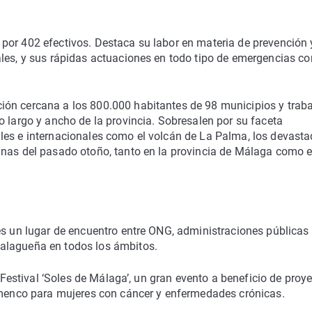
por 402 efectivos. Destaca su labor en materia de prevención 
ales, y sus rápidas actuaciones en todo tipo de emergencias c
ión cercana a los 800.000 habitantes de 98 municipios y trab
o largo y ancho de la provincia. Sobresalen por su faceta
les e internacionales como el volcán de La Palma, los devast
anas del pasado otoño, tanto en la provincia de Málaga como 
es un lugar de encuentro entre ONG, administraciones públicas
alagueña en todos los ámbitos.
l Festival ‘Soles de Málaga’, un gran evento a beneficio de proy
lamenco para mujeres con cáncer y enfermedades crónicas.