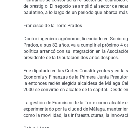
de prestigio. El negocio se amplió al sector de re
paulatino, a lo largo de un periodo que abarca má
Francisco de la Torre Prados
Doctor ingeniero agrónomo, licenciado en Sociologí
Prados, a sus 82 años, va a cumplir el próximo 4 d
política arrancó con su integración en la Asociac
presidente de la Diputación dos años después.
Fue diputado en las Cortes Constituyentes y en la 
Economía y Finanzas de la Primera Junta Preauton
la entonces recién elegida alcaldesa de Málaga Cel
2000 se convirtió en alcalde de la capital. Desde e
La gestión de Francisco de la Torre como alcalde 
experimentado por la ciudad de Málaga, manteniend
como la movilidad, las infraestructuras, la innovaci