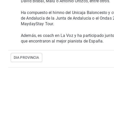
David Bisbal, Malú o Antonio Orozco, entre otros.
Ha compuesto el himno del Unicaja Baloncesto y c
de Andalucía de la Junta de Andalucía o el Ondas
MaydayStay Tour.
Además, es coach en La Voz y ha participado junto 
que encontraron al mejor pianista de España.
DIA PROVINCIA