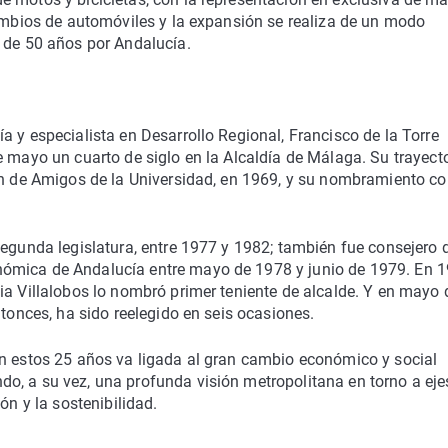
cambios de automóviles y la expansión se realiza de un modo
s de 50 años por Andalucía.
a y especialista en Desarrollo Regional, Francisco de la Torre
e mayo un cuarto de siglo en la Alcaldía de Málaga. Su trayect
ión de Amigos de la Universidad, en 1969, y su nombramiento c
segunda legislatura, entre 1977 y 1982; también fue consejero 
ómica de Andalucía entre mayo de 1978 y junio de 1979. En 1
ia Villalobos lo nombró primer teniente de alcalde. Y en mayo 
ntonces, ha sido reelegido en seis ocasiones.
en estos 25 años va ligada al gran cambio económico y social
o, a su vez, una profunda visión metropolitana en torno a eje
ón y la sostenibilidad.