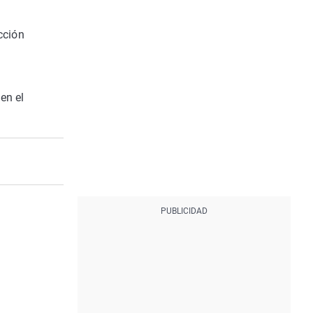
cción
en el