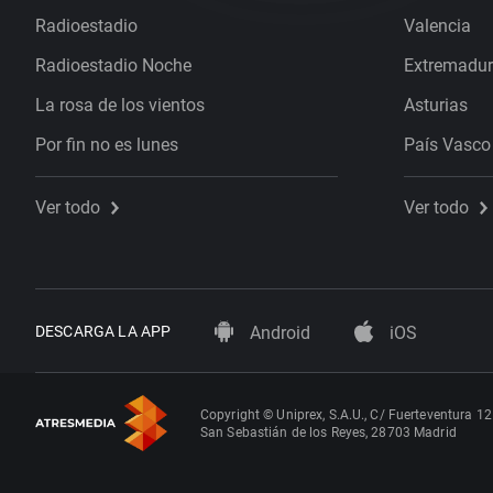
Radioestadio
Valencia
Radioestadio Noche
Extremadu
La rosa de los vientos
Asturias
Por fin no es lunes
País Vasco
Ver todo
Ver todo
DESCARGA LA APP
Android
iOS
Copyright © Uniprex, S.A.U., C/ Fuerteventura 12
San Sebastián de los Reyes, 28703 Madrid