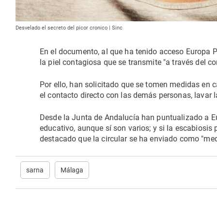
Desvelado el secreto del picor cronico | Sinc
En el documento, al que ha tenido acceso Europa P
la piel contagiosa que se transmite "a través del con
Por ello, han solicitado que se tomen medidas en ca
el contacto directo con las demás personas, lavar l
Desde la Junta de Andalucía han puntualizado a E
educativo, aunque sí son varios; y si la escabiosis 
destacado que la circular se ha enviado como "med
sarna
Málaga