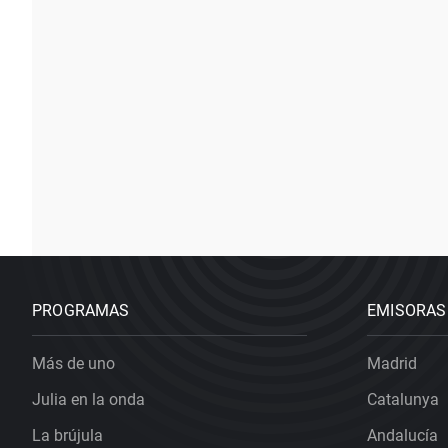
PROGRAMAS
EMISORAS
Más de uno
Madrid
Julia en la onda
Catalunya
La brújula
Andalucía