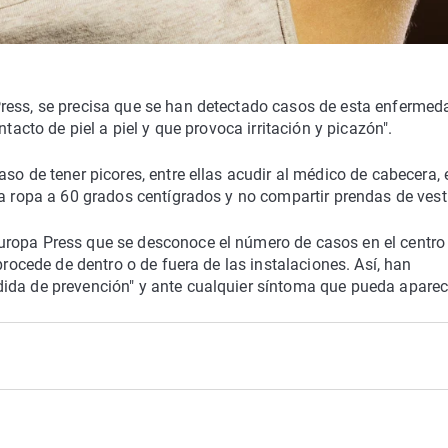
ress, se precisa que se han detectado casos de esta enfermed
tacto de piel a piel y que provoca irritación y picazón".
so de tener picores, entre ellas acudir al médico de cabecera, 
a ropa a 60 grados centígrados y no compartir prendas de vesti
uropa Press que se desconoce el número de casos en el centro
procede de dentro o de fuera de las instalaciones. Así, han
ida de prevención" y ante cualquier síntoma que pueda aparec