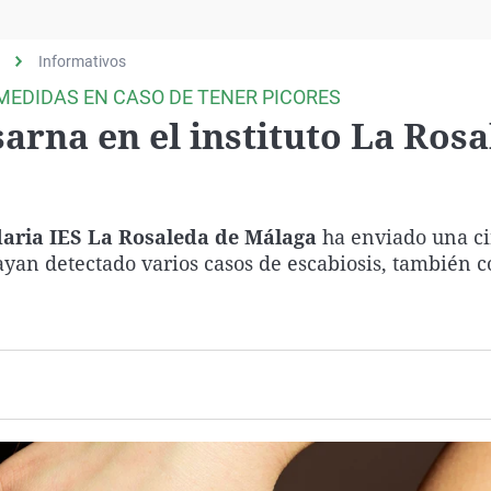
Virales
Televisión
Informativos
Elecciones
MEDIDAS EN CASO DE TENER PICORES
sarna en el instituto La Ros
daria IES La Rosaleda de Málaga
ha enviado una ci
an detectado varios casos de escabiosis, también 