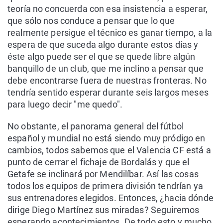
teoría no concuerda con esa insistencia a esperar,
que sólo nos conduce a pensar que lo que
realmente persigue el técnico es ganar tiempo, a la
espera de que suceda algo durante estos días y
éste algo puede ser el que se quede libre algún
banquillo de un club, que me inclino a pensar que
debe encontrarse fuera de nuestras fronteras. No
tendría sentido esperar durante seis largos meses
para luego decir "me quedo".
No obstante, el panorama general del fútbol
español y mundial no está siendo muy pródigo en
cambios, todos sabemos que el Valencia CF está a
punto de cerrar el fichaje de Bordalás y que el
Getafe se inclinará por Mendilíbar. Así las cosas
todos los equipos de primera división tendrían ya
sus entrenadores elegidos. Entonces, ¿hacia dónde
dirige Diego Martínez sus miradas? Seguiremos
esperando acontecimientos. De todo esto y mucho