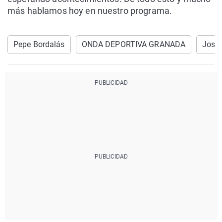
más hablamos hoy en nuestro programa.
Pepe Bordalás
ONDA DEPORTIVA GRANADA
José 