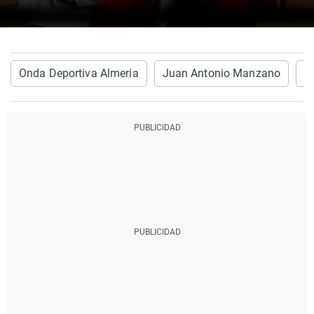
Onda Deportiva Almeria
Juan Antonio Manzano
O