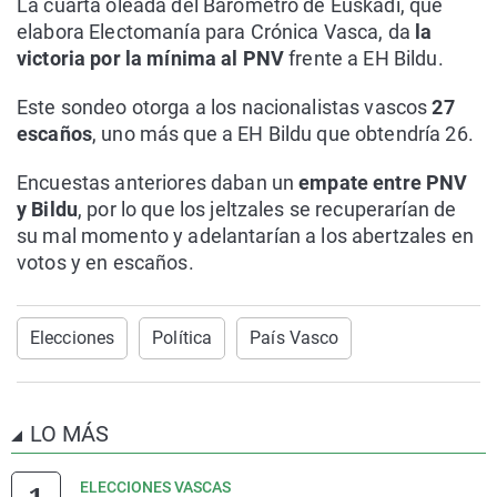
La cuarta oleada del Barómetro de Euskadi, que
elabora Electomanía para Crónica Vasca, da
la
victoria por la mínima al PNV
frente a EH Bildu.
Este sondeo otorga a los nacionalistas vascos
27
escaños
, uno más que a EH Bildu que obtendría 26.
Encuestas anteriores daban un
empate entre PNV
y Bildu
, por lo que los jeltzales se recuperarían de
su mal momento y adelantarían a los abertzales en
votos y en escaños.
Elecciones
Política
País Vasco
LO MÁS
ELECCIONES VASCAS