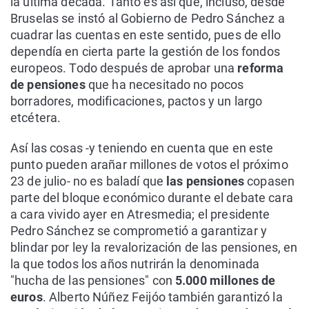
la última década. Tanto es así que, incluso, desde
Bruselas se instó al Gobierno de Pedro Sánchez a
cuadrar las cuentas en este sentido, pues de ello
dependía en cierta parte la gestión de los fondos
europeos. Todo después de aprobar una
reforma
de pensiones
que ha necesitado no pocos
borradores, modificaciones, pactos y un largo
etcétera.
Así las cosas -y teniendo en cuenta que en este
punto pueden arañar millones de votos el próximo
23 de julio- no es baladí que
las pensiones
copasen
parte del bloque económico durante el debate cara
a cara vivido ayer en Atresmedia; el presidente
Pedro Sánchez se comprometió a garantizar y
blindar por ley la revalorización de las pensiones, en
la que todos los años nutrirán la denominada
"hucha de las pensiones" con
5.000 millones de
euros
. Alberto Núñez Feijóo también garantizó la