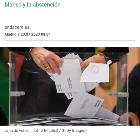
blanco y la abstención
ondacero.es
Madrid
|
23.07.2023 08:04
Urna de votos. | Jeff J Mitchell / Getty Images)