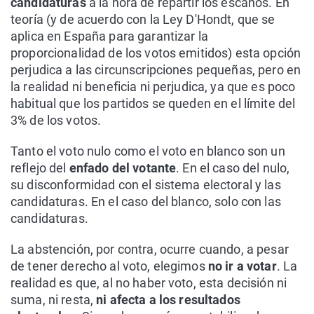
candidaturas
a la hora de repartir los escaños. En
teoría (y de acuerdo con la Ley D'Hondt, que se
aplica en España para garantizar la
proporcionalidad de los votos emitidos) esta opción
perjudica a las circunscripciones pequeñas, pero en
la realidad ni beneficia ni perjudica, ya que es poco
habitual que los partidos se queden en el límite del
3% de los votos.
Tanto el voto nulo como el voto en blanco son un
reflejo del
enfado del votante
. En el caso del nulo,
su disconformidad con el sistema electoral y las
candidaturas. En el caso del blanco, solo con las
candidaturas.
La abstención, por contra, ocurre cuando, a pesar
de tener derecho al voto, elegimos
no ir a votar
. La
realidad es que, al no haber voto, esta decisión ni
suma, ni resta,
ni afecta a los resultados