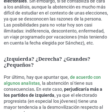
electorales
. Sin embargo, sí se contabiliza de cara
a los análisis, aunque la abstención es mucho más
difícil de estudiar en el contexto de unas elecciones,
ya que se desconocen las razones de la persona.
Las posibilidades para no votar hoy son casi
ilimitadas: indiferencia, descontento, enfermedad,
un viaje programado por vacaciones (más teniendo
en cuenta la fecha elegida por Sánchez), etc.
¿Izquierda? ¿Derecha? ¿Grandes?
¿Pequeños?
Por último, hay que apuntar que,
de acuerdo con
algunos analistas
, la abstención sí tiene sus
consecuencias
.
En este caso,
perjudicaría más a
los partidos de izquierda
, ya que el electorado
progresista (en especial los jóvenes) tiene una
mayor tendencia a la desmovilización respecto al