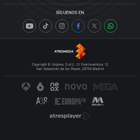
SÍGUENOS EN
Copyright © Uniprex, S.A.U., C/ Fuerteventura 12
San Sebastián de los Reyes, 28703 Madrid