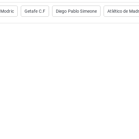
 Modric
Getafe C.F
Diego Pablo Simeone
Atlético de Madr