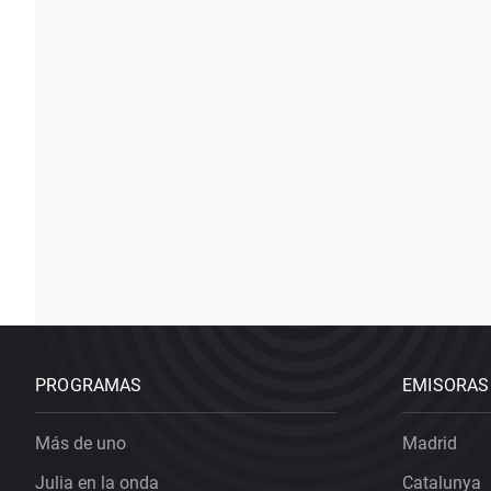
PROGRAMAS
EMISORAS
Más de uno
Madrid
Julia en la onda
Catalunya