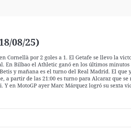
Virales
Televisión
Elecciones
18/08/25)
n Cornellà por 2 goles a 1. El Getafe se llevo la vict
l. En Bilbao el Athletic ganó en los últimos minutos 
l Betis y mañana es el turno del Real Madrid. El que 
, a partir de las 21:00 es turno para Alcaraz que se
ti. Y en MotoGP ayer Marc Márquez logró su sexta vic