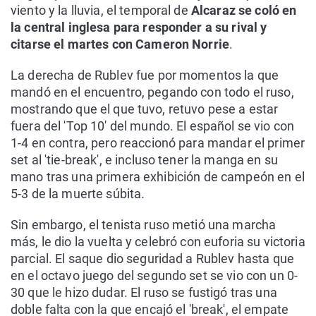
viento y la lluvia, el temporal de
Alcaraz se coló en
la central inglesa para responder a su rival y
citarse el martes con Cameron Norrie
.
La derecha de Rublev fue por momentos la que
mandó en el encuentro, pegando con todo el ruso,
mostrando que el que tuvo, retuvo pese a estar
fuera del 'Top 10' del mundo. El español se vio con
1-4 en contra, pero reaccionó para mandar el primer
set al 'tie-break', e incluso tener la manga en su
mano tras una primera exhibición de campeón en el
5-3 de la muerte súbita.
Sin embargo, el tenista ruso metió una marcha
más, le dio la vuelta y celebró con euforia su victoria
parcial. El saque dio seguridad a Rublev hasta que
en el octavo juego del segundo set se vio con un 0-
30 que le hizo dudar. El ruso se fustigó tras una
doble falta con la que encajó el 'break', el empate