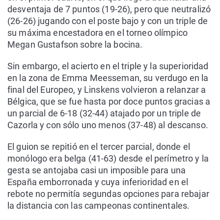
desventaja de 7 puntos (19-26), pero que neutralizó
(26-26) jugando con el poste bajo y con un triple de
su máxima encestadora en el torneo olímpico
Megan Gustafson sobre la bocina.
Sin embargo, el acierto en el triple y la superioridad
en la zona de Emma Meesseman, su verdugo en la
final del Europeo, y Linskens volvieron a relanzar a
Bélgica, que se fue hasta por doce puntos gracias a
un parcial de 6-18 (32-44) atajado por un triple de
Cazorla y con sólo uno menos (37-48) al descanso.
El guion se repitió en el tercer parcial, donde el
monólogo era belga (41-63) desde el perímetro y la
gesta se antojaba casi un imposible para una
España emborronada y cuya inferioridad en el
rebote no permitía segundas opciones para rebajar
la distancia con las campeonas continentales.