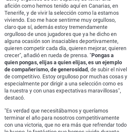
afición como hemos tenido aquí en Canarias, en
Tenerife, y de vivir la selección como la estamos
viviendo. Eso me hace sentirme muy orgulloso,
claro que sí, además estoy tremendamente
orgulloso de unos jugadores que ya he dicho en
alguna ocasión son insaciables deportivamente,
quieren competir cada día, quieren mejorar, quieren
crecer", añadió en rueda de prensa. "
Pongas a
quien pongas, elijas a quien elijas, es un ejemplo
de compañerismo, de generosidad
, de subir el nivel
de competitivo. Estoy orgulloso por muchas cosas y
especialmente por dirigir a una selección como es
la nuestra y con unas expectativas maravillosas",
destacó.
"Es verdad que necesitábamos y queríamos
terminar el año para nosotros competitivamente
con una victoria, que no era más que refrendar todo
lo bueno, lo fantástico que hemos vivido durante