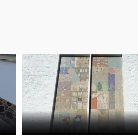
Virales
Televisión
Elecciones