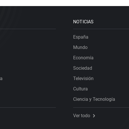
NOTICIAS
España
Mundo
Economía
Sociedad
ra
Televisión
Cultura
Ciencia y Tecnología
Ver todo