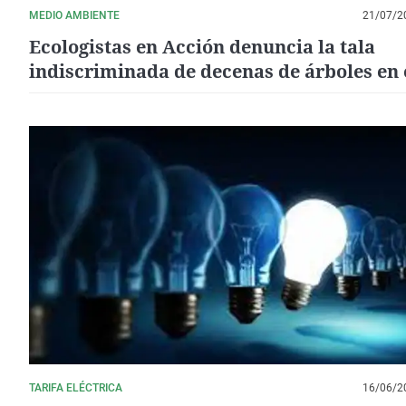
MEDIO AMBIENTE
21/07/2
Ecologistas en Acción denuncia la tala
indiscriminada de decenas de árboles en 
Conjunto Histórico de Villalba de Calatra
TARIFA ELÉCTRICA
16/06/2