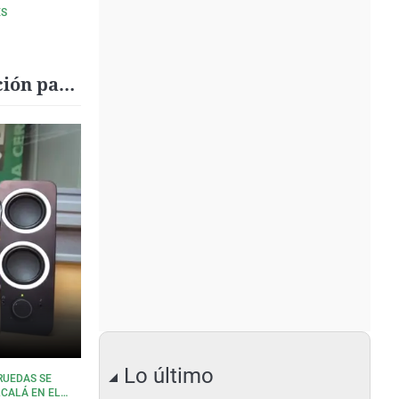
ÉS
ción para
Lo último
RUEDAS SE
CALÁ EN EL