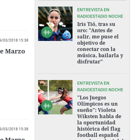
ENTREVISTA EN
RADIOESTADIO NOCHE
Iris Tió, tras su
oro: "Antes de
salir, me puse el
9/03/2018 15:38
objetivo de
conectar con la
de Marzo
música, bailarla y
disfrutar"
ENTREVISTA EN
RADIOESTADIO NOCHE
"Los Juegos
Olímpicos es un
sueño": Violeta
Wiksten habla de
la oportunidad
histórica del flag
9/03/2018 15:38
football español
de Marzo