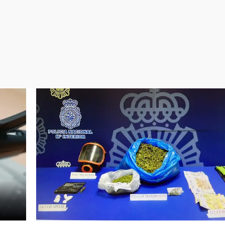
Virales
Televisión
Elecciones