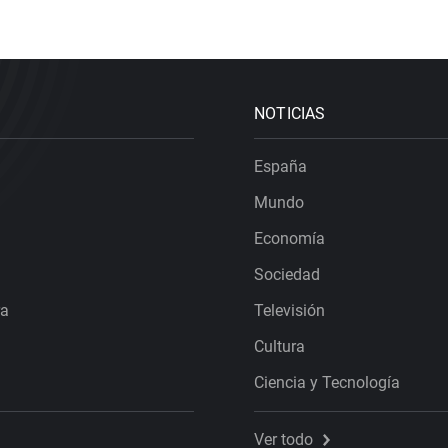
NOTICIAS
España
Mundo
Economía
Sociedad
ra
Televisión
Cultura
Ciencia y Tecnología
Ver todo