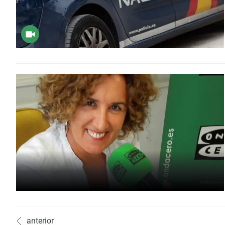
anterior