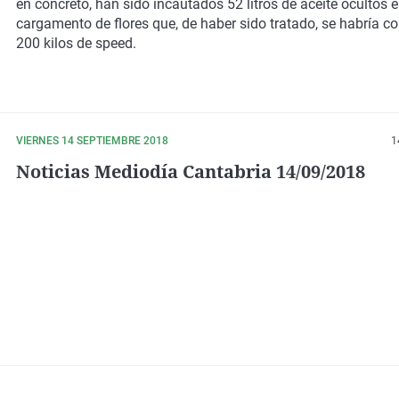
en concreto, han sido incautados
52 litros de aceite ocultos 
cargamento de flores
que, de haber sido tratado,
se habría co
200 kilos de speed.
VIERNES 14 SEPTIEMBRE 2018
1
Noticias Mediodía Cantabria 14/09/2018