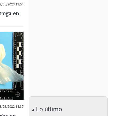
2/05/2023 13:54
roga en
8/02/2022 14:37
Lo último
gas en