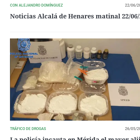
CON ALEJANDRO DOMÍNGUEZ
22/06/2
Noticias Alcalá de Henares matinal 22/06
TRÁFICO DE DROGAS
26/05/2
La policía incauta en Mérida el mayor ali