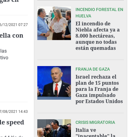
INCENDIO FORESTAL EN
HUELVA
El incendio de
6/12/2021 07:27
Niebla afecta ya a
ella con
8.000 hectáreas,
aunque no todas
están quemadas
 las
tivo
FRANJA DE GAZA
Israel rechaza el
plan de 15 puntos
para la Franja de
Gaza impulsado
por Estados Unidos
7/08/2021 14:43
de speed
CRISIS MIGRATORIA
Italia ve
"inaceptable" la