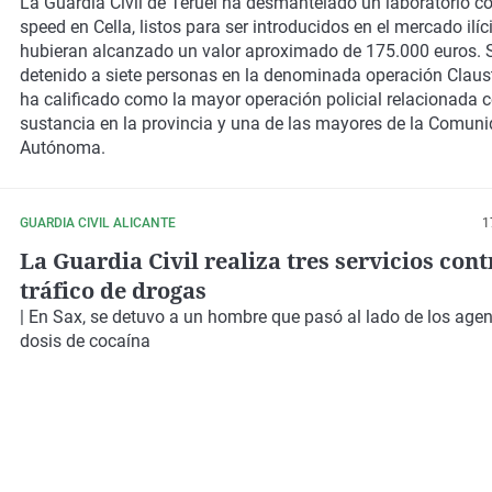
La Guardia Civil de Teruel ha desmantelado un laboratorio c
speed en Cella, listos para ser introducidos en el mercado ilíci
hubieran alcanzado un valor aproximado de 175.000 euros. 
detenido a siete personas en la denominada operación Claus
ha calificado como la mayor operación policial relacionada 
sustancia en la provincia y una de las mayores de la Comun
Autónoma.
GUARDIA CIVIL ALICANTE
1
La Guardia Civil realiza tres servicios cont
tráfico de drogas
| En
Sax
, se detuvo a un hombre que pasó al lado de los agen
dosis de cocaína