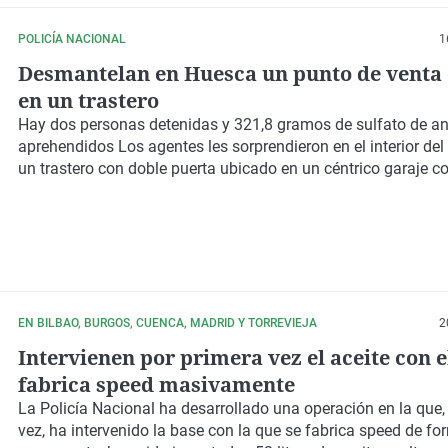
POLICÍA NACIONAL
1
Desmantelan en Huesca un punto de venta 
en un trastero
Hay dos personas detenidas y 321,8 gramos de sulfato de a
aprehendidos Los agentes les sorprendieron en el interior del
un trastero con doble puerta ubicado en un céntrico garaje c
EN BILBAO, BURGOS, CUENCA, MADRID Y TORREVIEJA
2
Intervienen por primera vez el aceite con e
fabrica speed masivamente
La Policía Nacional ha desarrollado una operación en la que,
vez, ha intervenido la
base con la que se fabrica speed de f