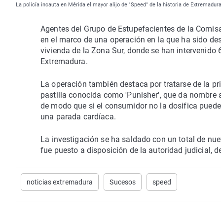
La policía incauta en Mérida el mayor alijo de "Speed" de la historia de Extremadur
Agentes del Grupo de Estupefacientes de la Comisa
en el marco de una operación en la que ha sido de
vivienda de la Zona Sur, donde se han intervenido 6 
Extremadura.
La operación también destaca por tratarse de la p
pastilla conocida como 'Punisher', que da nombre al
de modo que si el consumidor no la dosifica pued
una parada cardíaca.
La investigación se ha saldado con un total de nuev
fue puesto a disposición de la autoridad judicial, d
noticias extremadura
Sucesos
speed