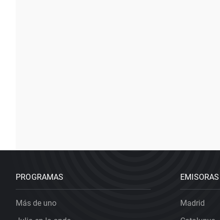
PROGRAMAS
EMISORAS
Más de uno
Madrid