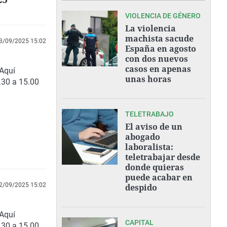
VIOLENCIA DE GÉNERO
La violencia
machista sacude
3/09/2025 15:02
España en agosto
con dos nuevos
casos en apenas
 Aquí
unas horas
.30 a 15.00
TELETRABAJO
El aviso de un
abogado
laboralista:
teletrabajar desde
donde quieras
puede acabar en
2/09/2025 15:02
despido
Aquí
CAPITAL
.30 a 15.00