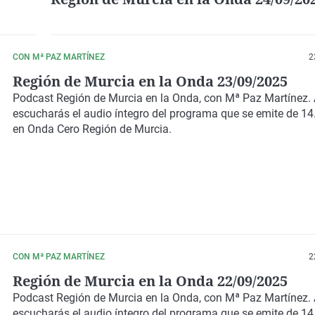
CON Mª PAZ MARTÍNEZ
2
Región de Murcia en la Onda 23/09/2025
Podcast
Región de Murcia en la Onda
, con
Mª Paz Martínez
.
escucharás el audio íntegro del programa que se emite de 14
en Onda Cero Región de Murcia.
CON Mª PAZ MARTÍNEZ
2
Región de Murcia en la Onda 22/09/2025
Podcast
Región de Murcia en la Onda,
con
Mª Paz Martínez.
escucharás el audio íntegro del programa que se emite de 14