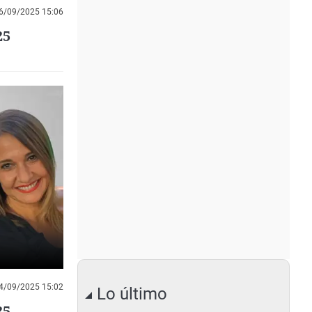
6/09/2025 15:06
25
4/09/2025 15:02
Lo último
25