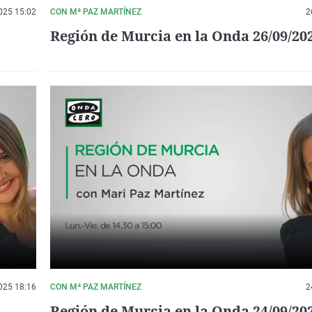
025 15:02
CON Mª PAZ MARTÍNEZ
2
Región de Murcia en la Onda 26/09/20
025 18:16
CON Mª PAZ MARTÍNEZ
2
Región de Murcia en la Onda 24/09/20