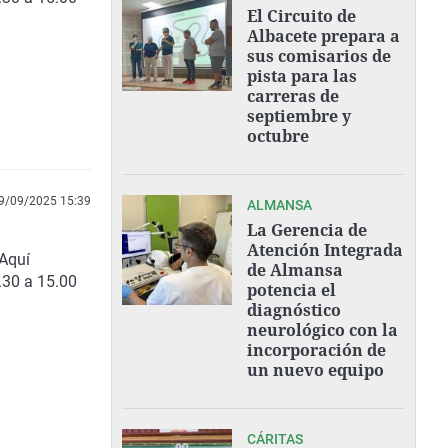
El Circuito de
Albacete prepara a
sus comisarios de
pista para las
carreras de
septiembre y
octubre
9/09/2025 15:39
ALMANSA
La Gerencia de
Atención Integrada
Aquí
de Almansa
.30 a 15.00
potencia el
diagnóstico
neurológico con la
incorporación de
un nuevo equipo
CÁRITAS