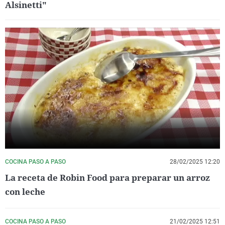
Alsinetti"
COCINA PASO A PASO
28/02/2025 12:20
La receta de Robin Food para preparar un arroz
con leche
COCINA PASO A PASO
21/02/2025 12:51