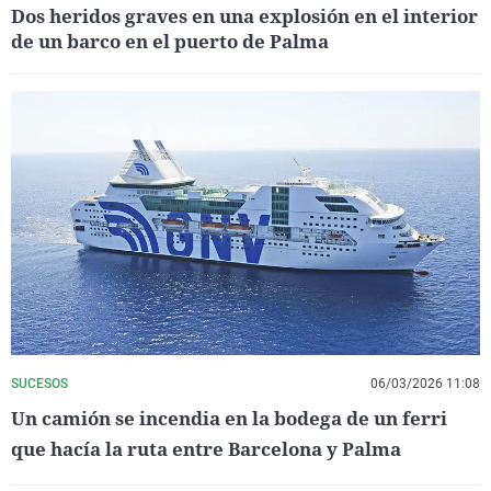
Dos heridos graves en una explosión en el interior
de un barco en el puerto de Palma
SUCESOS
06/03/2026 11:08
Un camión se incendia en la bodega de un ferri
que hacía la ruta entre Barcelona y Palma