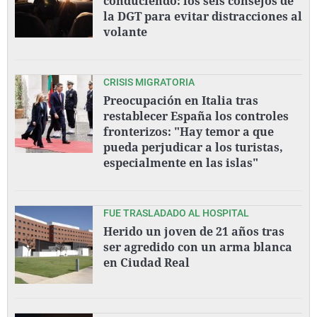
conduciendo: los seis consejos de
la DGT para evitar distracciones al
volante
CRISIS MIGRATORIA
Preocupación en Italia tras
restablecer España los controles
fronterizos: "Hay temor a que
pueda perjudicar a los turistas,
especialmente en las islas"
FUE TRASLADADO AL HOSPITAL
Herido un joven de 21 años tras
ser agredido con un arma blanca
en Ciudad Real