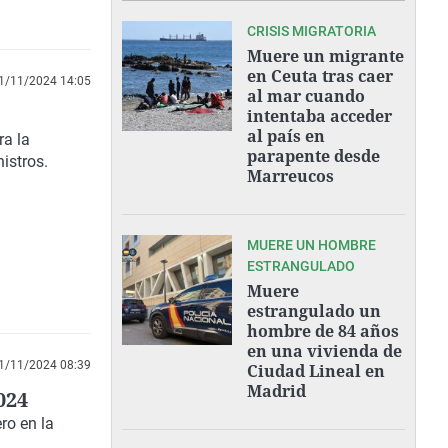
CRISIS MIGRATORIA
Muere un migrante
en Ceuta tras caer
1/11/2024 14:05
al mar cuando
intentaba acceder
al país en
ra la
parapente desde
istros.
Marreucos
MUERE UN HOMBRE
ESTRANGULADO
Muere
estrangulado un
hombre de 84 años
en una vivienda de
1/11/2024 08:39
Ciudad Lineal en
Madrid
024
ro en la