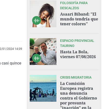
FOLOSOFÍA PARA
DESCALZOS
Asaari Biband: "El
mundo tendría que
tener colores"
ESPACIO PROVINCIAL
TAURINO
2/01/2024 14:09
Hasta La Bola,
viernes 07/08/2026
s casi quince
CRISIS MIGRATORIA
La Comisión
Europea registra
una denuncia
contra el Gobierno
por presunta
"inacción" en la