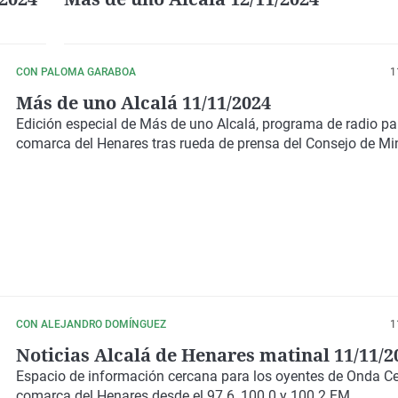
CON PALOMA GARABOA
1
Más de uno Alcalá 11/11/2024
Edición especial de Más de uno Alcalá, programa de radio pa
comarca del Henares tras rueda de prensa del Consejo de Min
CON ALEJANDRO DOMÍNGUEZ
1
Noticias Alcalá de Henares matinal 11/11/2
Espacio de información cercana para los oyentes de Onda Ce
comarca del Henares desde el 97.6, 100.0 y 100.2 FM