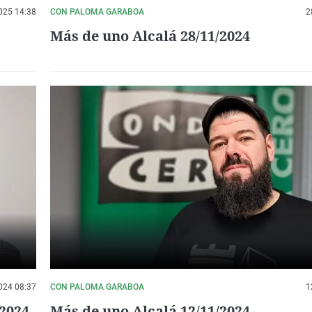
025 14:38
CON PALOMA GARABOA
2
Más de uno Alcalá 28/11/2024
024 08:37
CON PALOMA GARABOA
1
/2024
Más de uno Alcalá 12/11/2024