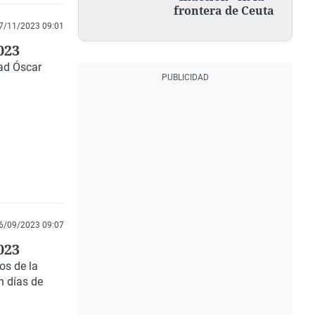
frontera de Ceuta
7/11/2023 09:01
023
ad Óscar
6/09/2023 09:07
023
os de la
n días de