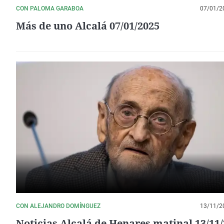
CON PALOMA GARABOA
07/01/2
Más de uno Alcalá 07/01/2025
CON ALEJANDRO DOMÍNGUEZ
13/11/2
Noticias Alcalá de Henares matinal 13/11