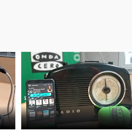
Virales
Televisión
Elecciones