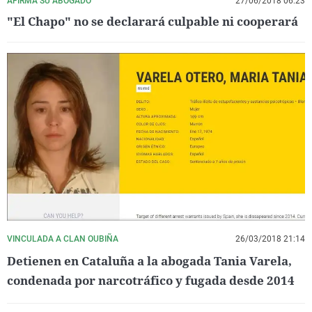
AFIRMA SU ABOGADO
27/06/2018 06:23
"El Chapo" no se declarará culpable ni cooperará
VINCULADA A CLAN OUBIÑA
26/03/2018 21:14
Detienen en Cataluña a la abogada Tania Varela,
condenada por narcotráfico y fugada desde 2014