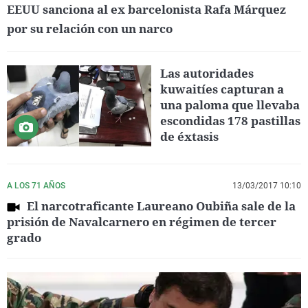
EEUU sanciona al ex barcelonista Rafa Márquez
por su relación con un narco
Las autoridades
kuwaitíes capturan a
una paloma que llevaba
escondidas 178 pastillas
de éxtasis
A LOS 71 AÑOS
13/03/2017 10:10
El narcotraficante Laureano Oubiña sale de la
prisión de Navalcarnero en régimen de tercer
grado