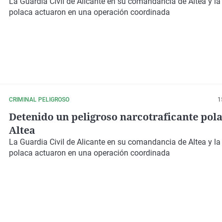
La Guardia Civil de Alicante en su comandancia de Altea y la 
polaca actuaron en una operación coordinada
CRIMINAL PELIGROSO
1
Detenido un peligroso narcotraficante pol
Altea
La Guardia Civil de Alicante en su comandancia de Altea y la 
polaca actuaron en una operación coordinada