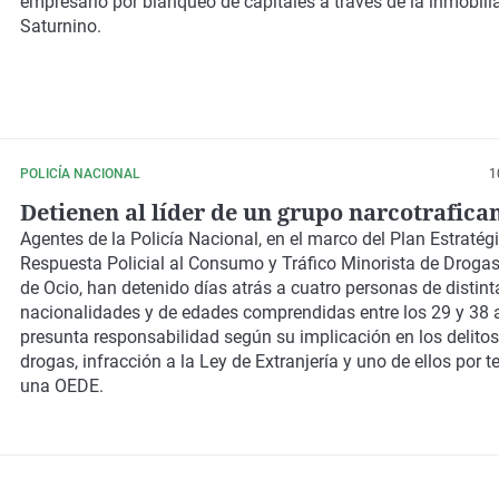
empresario por blanqueo de capitales a través de la inmobili
Saturnino.
POLICÍA NACIONAL
1
Detienen al líder de un grupo narcotrafica
Agentes de la Policía Nacional, en el marco del Plan Estratég
Respuesta Policial al Consumo y Tráfico Minorista de Droga
de Ocio, han detenido días atrás a cuatro personas de distint
nacionalidades y de edades comprendidas entre los 29 y 38 
presunta responsabilidad según su implicación en los delitos 
drogas, infracción a la Ley de Extranjería y uno de ellos por t
una OEDE.