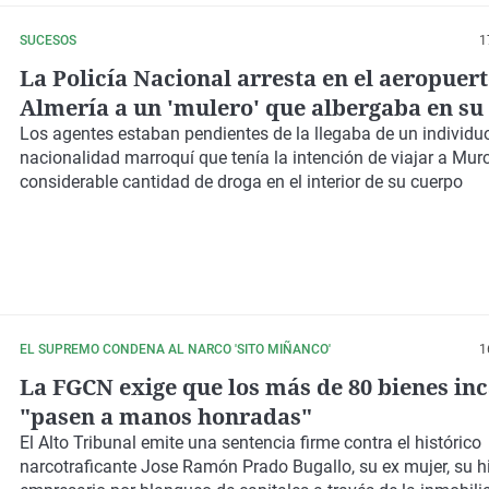
SUCESOS
1
La Policía Nacional arresta en el aeropuert
Almería a un 'mulero' que albergaba en su
70 bellotas de hachís
Los agentes estaban pendientes de la llegaba de un individu
nacionalidad marroquí que tenía la intención de viajar a Mur
considerable cantidad de droga en el interior de su cuerpo
EL SUPREMO CONDENA AL NARCO 'SITO MIÑANCO'
1
La FGCN exige que los más de 80 bienes in
"pasen a manos honradas"
El Alto Tribunal emite una sentencia firme contra el histórico
narcotraficante Jose Ramón Prado Bugallo, su ex mujer, su hi