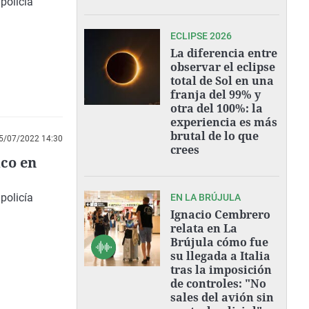
policía
ECLIPSE 2026
La diferencia entre
observar el eclipse
total de Sol en una
franja del 99% y
otra del 100%: la
experiencia es más
brutal de lo que
5/07/2022 14:30
crees
aco en
policía
EN LA BRÚJULA
Ignacio Cembrero
relata en La
Brújula cómo fue
su llegada a Italia
tras la imposición
de controles: "No
sales del avión sin