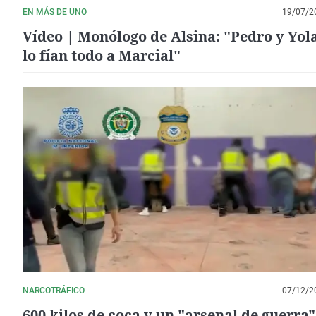
EN MÁS DE UNO
19/07/2
Vídeo | Monólogo de Alsina: "Pedro y Yo
lo fían todo a Marcial"
NARCOTRÁFICO
07/12/2
600 kilos de coca y un "arsenal de guerra"