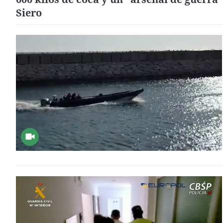
Siero