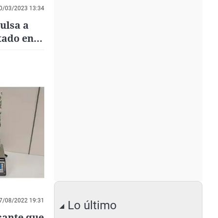
0/03/2023 13:34
ulsa a
otado en
7/08/2022 19:31
Lo último
icante que