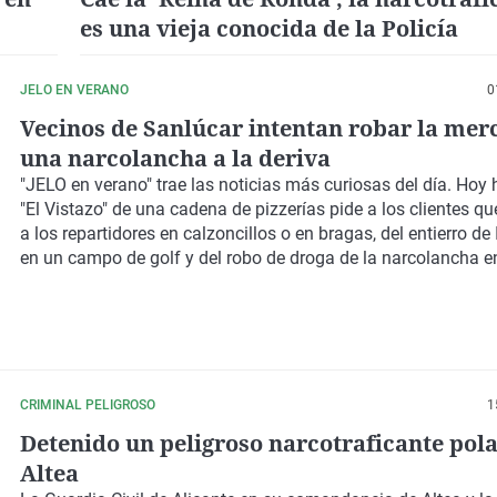
es una vieja conocida de la Policía
JELO EN VERANO
0
Vecinos de Sanlúcar intentan robar la mer
una narcolancha a la deriva
"JELO en verano" trae las noticias más curiosas del día. Ho
"El Vistazo" de una cadena de pizzerías pide a los clientes qu
a los repartidores en calzoncillos o en bragas, del entierro d
en un campo de golf y del robo de droga de la narcolancha e
CRIMINAL PELIGROSO
1
Detenido un peligroso narcotraficante pol
Altea