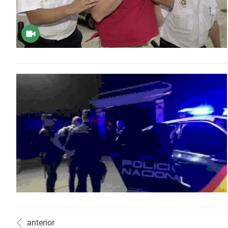
anterior