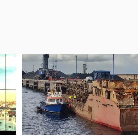
Virales
Televisión
Elecciones