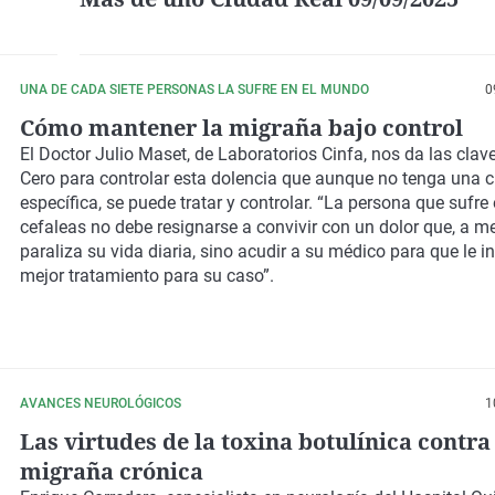
UNA DE CADA SIETE PERSONAS LA SUFRE EN EL MUNDO
0
Cómo mantener la migraña bajo control
El Doctor Julio Maset, de Laboratorios Cinfa, nos da las cla
Cero para controlar esta dolencia que aunque no tenga una 
específica, se puede tratar y controlar. “La persona que sufre 
cefaleas no debe resignarse a convivir con un dolor que, a m
paraliza su vida diaria, sino acudir a su médico para que le i
mejor tratamiento para su caso”.
AVANCES NEUROLÓGICOS
1
Las virtudes de la toxina botulínica contra
migraña crónica