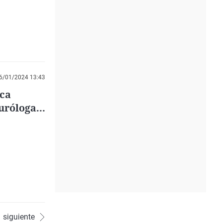
6/01/2024 13:43
ca
uróloga
siguiente