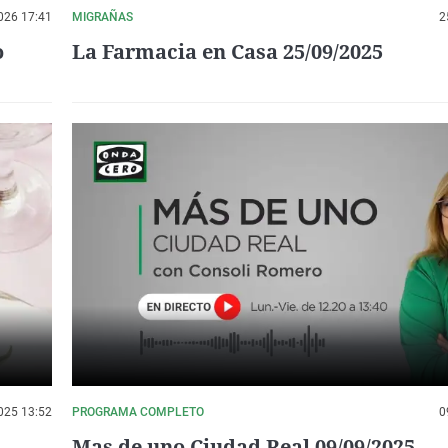
026 17:41
MIGRAÑAS
2
o
La Farmacia en Casa 25/09/2025
025 13:52
PROGRAMA COMPLETO
0
Mas de uno Ciudad Real 09/09/2025