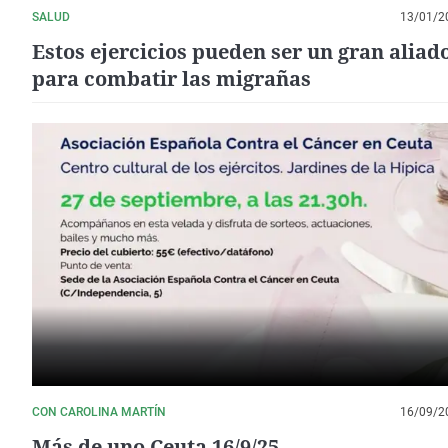
SALUD
13/01/2
Estos ejercicios pueden ser un gran aliad
para combatir las migrañas
CON CAROLINA MARTÍN
16/09/2
Más de uno Ceuta 16/9/25