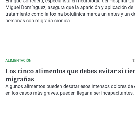
Enrique Corredera, especialista en neurología del Hospital Q
Miguel Domínguez, asegura que la aparición y aplicación de
tratamiento como la toxina botulínica marca un antes y un 
personas con migraña crónica
ALIMENTACIÓN
1
Los cinco alimentos que debes evitar si tie
migrañas
Algunos alimentos pueden desatar esos intensos dolores de 
en los casos más graves, pueden llegar a ser incapacitantes.