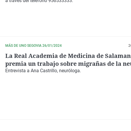
a través del teléfono 956533333.
MÁS DE UNO SEGOVIA 26/01/2024
2
La Real Academia de Medicina de Salaman
premia un trabajo sobre migrañas de la ne
Ana Castrillo
Entrevista a Ana Castrillo, neuróloga.