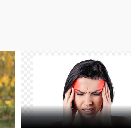
Virales
Televisión
Elecciones