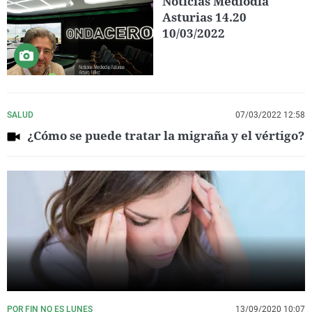
Noticias Mediodía
Asturias 14.20
10/03/2022
SALUD
07/03/2022 12:58
¿Cómo se puede tratar la migraña y el vértigo?
POR FIN NO ES LUNES
13/09/2020 10:07