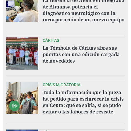
La Gerencia de Atención Integrada
de Almansa potencia el
diagnóstico neurológico con la
incorporación de un nuevo equipo
CÁRITAS
La Tómbola de Cáritas abre sus
puertas con una edición cargada
de novedades
CRISIS MIGRATORIA
Toda la información que la jueza
ha pedido para esclarecer la crisis
en Ceuta: qué se sabía, si se pudo
evitar o las labores de rescate