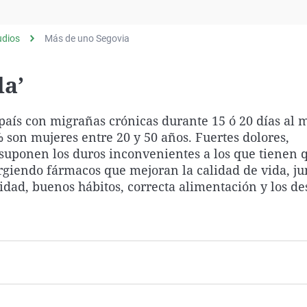
Virales
Televisión
udios
Más de uno Segovia
Elecciones
da’
aís con migrañas crónicas durante 15 ó 20 días al 
 son mujeres entre 20 y 50 años. Fuertes dolores,
 suponen los duros inconvenientes a los que tienen 
urgiendo fármacos que mejoran la calidad de vida, jun
dad, buenos hábitos, correcta alimentación y los de