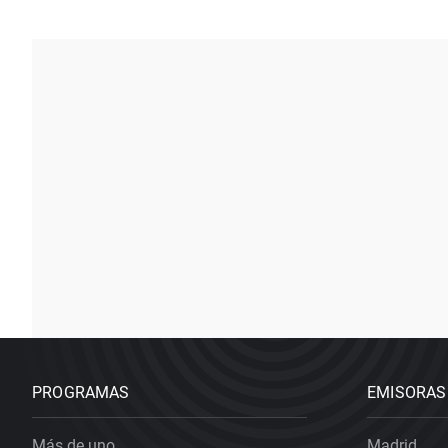
PROGRAMAS
EMISORAS
Más de uno
Madrid