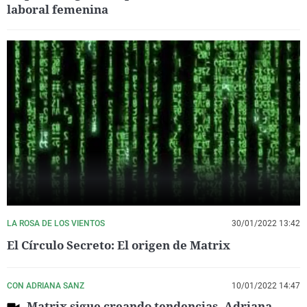
laboral femenina
LA ROSA DE LOS VIENTOS
30/01/2022 13:42
El Círculo Secreto: El origen de Matrix
CON ADRIANA SANZ
10/01/2022 14:47
Matrix sigue creando tendencias, Adriana