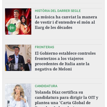
HISTÒRIA DEL DARRER SEGLE
La música ha canviat la manera
de vestir i d'entendre el món al
llarg de les dècades
FRONTERAS
El Gobierno establece controles
fronterizos a los viajeros
procedentes de Italia ante la
negativa de Meloni
CANDIDATURA
Yolanda Díaz certifica su
candidatura para dirigir la OIT y
plantea una 'Carta Global de