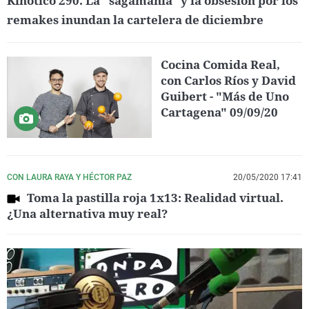
Kinótico 290. La "sagamanía" y la obsesión por los
remakes inundan la cartelera de diciembre
Cocina Comida Real,
con Carlos Ríos y David
Guibert - "Más de Uno
Cartagena" 09/09/20
CON LAURA RAYA Y HÉCTOR PAZ
20/05/2020 17:41
Toma la pastilla roja 1x13: Realidad virtual.
¿Una alternativa muy real?