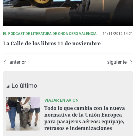
EL PODCAST DE LITERATURA DE ONDA CERO VALENCIA
11/11/2019 14:21
La Calle de los libros 11 de noviembre
anterior
siguiente
Lo último
VIAJAR EN AVIÓN
Todo lo que cambia con la nueva
normativa de la Unión Europea
para pasajeros aéreos: equipaje,
retrasos e indemnizaciones