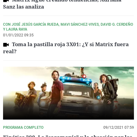
Sanz las analiza
CON JOSÉ JESÚS GARCÍA RUEDA, MAVI SÁNCHEZ-VIVES, DAVID G. CERDEÑO
Y LAURA RAYA
01/01/2022 09:35
Toma la pastilla roja 3X01: ¿Y si Matrix fuera
real?
PROGRAMA COMPLETO
09/12/2021 07:59