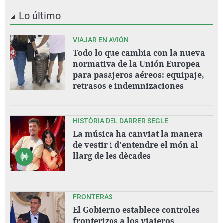
Lo último
VIAJAR EN AVIÓN
Todo lo que cambia con la nueva
normativa de la Unión Europea
para pasajeros aéreos: equipaje,
retrasos e indemnizaciones
HISTÒRIA DEL DARRER SEGLE
La música ha canviat la manera
de vestir i d'entendre el món al
llarg de les dècades
FRONTERAS
El Gobierno establece controles
fronterizos a los viajeros