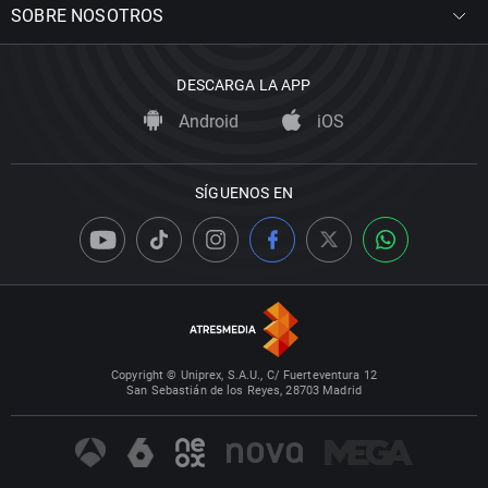
SOBRE NOSOTROS
DESCARGA LA APP
Android
iOS
SÍGUENOS EN
Copyright © Uniprex, S.A.U., C/ Fuerteventura 12
San Sebastián de los Reyes, 28703 Madrid