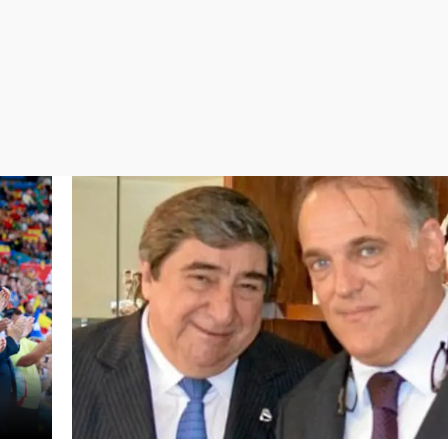
Virales
Televisión
Elecciones