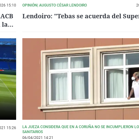
026 15:10
OPINIÓN| AUGUSTO CÉSAR LENDOIRO
2
a ACB
Lendoiro: "Tebas se acuerda del Supe
 la
LA JUEZA CONSIDERA QUE EN A CORUÑA NO SE INCUMPLIERON L
021 15:26
SANITARIOS
06/04/2021 14:21