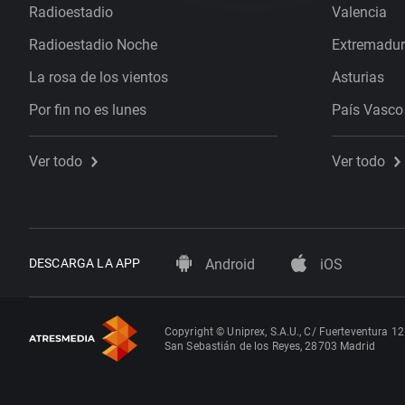
Radioestadio
Valencia
Radioestadio Noche
Extremadu
La rosa de los vientos
Asturias
Por fin no es lunes
País Vasco
Ver todo
Ver todo
DESCARGA LA APP
Android
iOS
Copyright © Uniprex, S.A.U., C/ Fuerteventura 12
San Sebastián de los Reyes, 28703 Madrid