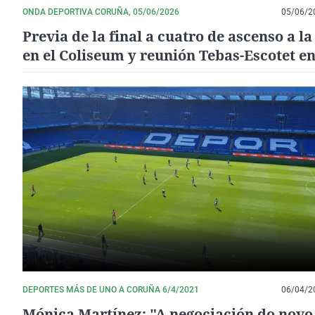
ONDA DEPORTIVA CORUÑA, 05/06/2026
05/06/2
Previa de la final a cuatro de ascenso a l
en el Coliseum y reunión Tebas-Escotet en
previa del España-Irak
DEPORTES MÁS DE UNO A CORUÑA 6/4/2021
06/04/2
Mónica Martínez: "A negociación do novo