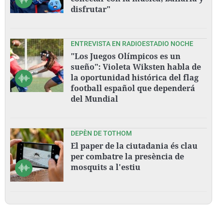
disfrutar"
ENTREVISTA EN RADIOESTADIO NOCHE
"Los Juegos Olímpicos es un
sueño": Violeta Wiksten habla de
la oportunidad histórica del flag
football español que dependerá
del Mundial
DEPÈN DE TOTHOM
El paper de la ciutadania és clau
per combatre la presència de
mosquits a l'estiu