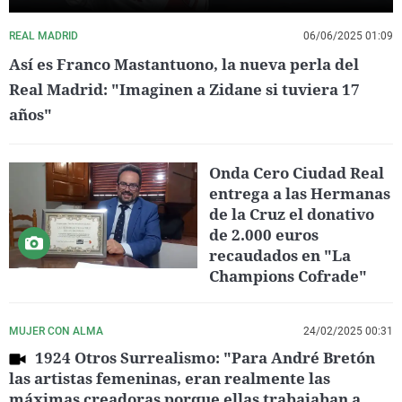
REAL MADRID
06/06/2025 01:09
Así es Franco Mastantuono, la nueva perla del
Real Madrid: "Imaginen a Zidane si tuviera 17
años"
Onda Cero Ciudad Real
entrega a las Hermanas
de la Cruz el donativo
de 2.000 euros
recaudados en "La
Champions Cofrade"
MUJER CON ALMA
24/02/2025 00:31
1924 Otros Surrealismo: "Para André Bretón
las artistas femeninas, eran realmente las
máximas creadoras porque ellas trabajaban a