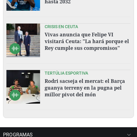
hasta 2032
CRISIS EN CEUTA
Vivas anuncia que Felipe VI
visitará Ceuta: "La hará porque el
Rey cumple sus compromisos"
TERTÚLIA ESPORTIVA
Rodri sacseja el mercat: el Barça
guanya terreny en la pugna pel
millor pivot del món
PROGRAMAS