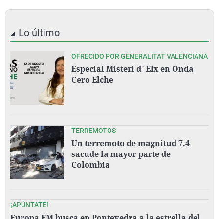
Lo último
OFRECIDO POR GENERALITAT VALENCIANA
Especial Misteri d´Elx en Onda
Cero Elche
TERREMOTOS
Un terremoto de magnitud 7,4
sacude la mayor parte de
Colombia
¡APÚNTATE!
Europa FM busca en Pontevedra a la estrella del