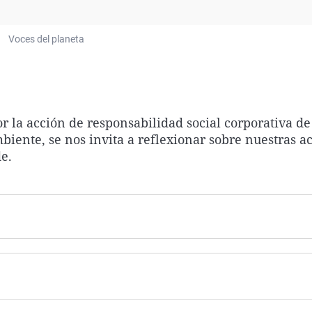
Virales
Televisión
Voces del planeta
Elecciones
or la acción de responsabilidad social corporativa d
biente, se nos invita a reflexionar sobre nuestras a
e.