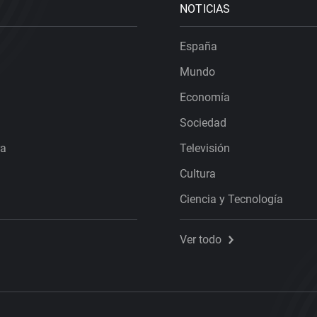
NOTICIAS
España
Mundo
Economía
Sociedad
ra
Televisión
Cultura
Ciencia y Tecnología
Ver todo