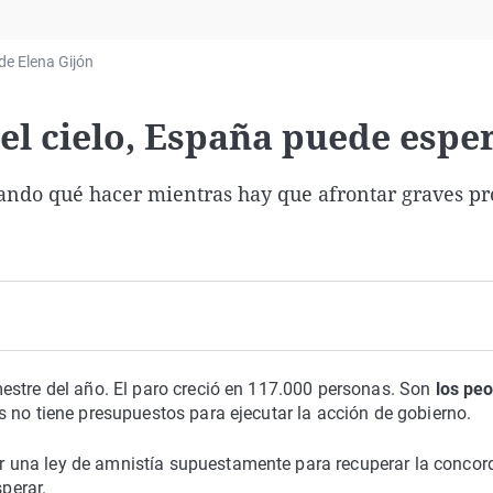
Virales
Televisión
 de Elena Gijón
Elecciones
 el cielo, España puede espe
ilando qué hacer mientras hay que afrontar graves p
estre del año. El paro creció en 117.000 personas. Son
los pe
s no tiene presupuestos para ejecutar la acción de gobierno.
 una ley de amnistía supuestamente para recuperar la concor
sperar.