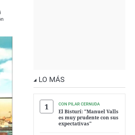
i
ón
LO MÁS
CON PILAR CERNUDA
El Bisturí: "Manuel Valls
es muy prudente con sus
expectativas"