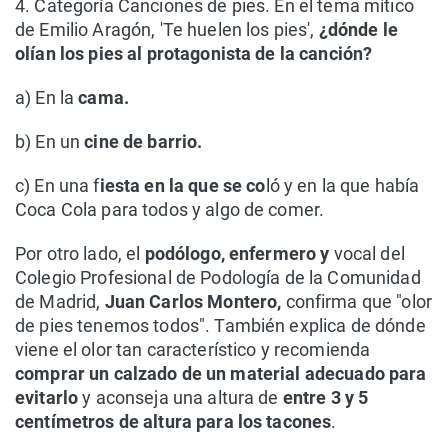
4. Categoría Canciones de pies. En el tema mítico
de Emilio Aragón, 'Te huelen los pies',
¿dónde le
olían los pies al protagonista de la canción?
a) En la
cama.
b) En un
cine de barrio.
c) En una f
iesta en la que se co
ló y en la que había
Coca Cola para todos y algo de comer.
Por otro lado, el
podólogo, enfermero y
vocal del
Colegio Profesional de Podología de la Comunidad
de Madrid,
Juan Carlos Montero,
confirma que "olor
de pies tenemos todos". También explica de dónde
viene el olor tan característico y recomienda
comprar un calzado de un material adecuado para
evitarlo
y aconseja una altura de
entre 3 y 5
centímetros de altura para los tacones
.