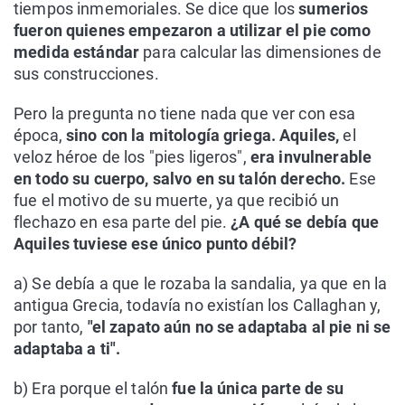
tiempos inmemoriales. Se dice que los
sumerios
fueron quienes empezaron a utilizar el pie como
medida estándar
para calcular las dimensiones de
sus construcciones.
Pero la pregunta no tiene nada que ver con esa
época,
sino con la mitología griega. Aquiles,
el
veloz héroe de los "pies ligeros",
era invulnerable
en todo su cuerpo, salvo en su talón derecho.
Ese
fue el motivo de su muerte, ya que recibió un
flechazo en esa parte del pie.
¿A qué se debía que
Aquiles tuviese ese único punto débil?
a) Se debía a que le rozaba la sandalia, ya que en la
antigua Grecia, todavía no existían los Callaghan y,
por tanto,
"el zapato aún no se adaptaba al pie ni se
adaptaba a ti".
b) Era porque el talón
fue la única parte de su