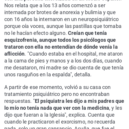
Nos relata que a los 13 años comenzó a ser
internada por brotes de anorexia y bulimia y que
con 16 años la internaron en un neuropsiquiátrico
porque oía voces, aunque las pastillas que tomaba
no le hacían efecto alguno.
Creían que tenía
esquizofrenia, aunque todos los psicólogos que
trataron con ella no entendían de dónde venía la
aflicción
. "Cuando estaba en el hospital, me ataron
a la cama de pies y manos y a los dos días, cuando
me desataron, mi madre se dio cuenta de que tenía
unos rasguños en la espalda", detalla.
A partir de ese momento, volvió a su casa con
tratamiento psiquiátrico pero no encontraban
respuestas. "
El psiquiatra les dijo a mis padres que
lo mío no tenía nada que ver con la medicina
, y les
dijo que fueran a la Iglesia", explica. Cuenta que
cuando le practicaron el exorcismo, no recuerda
nada, solo un gran cansancio. Acuña, que fue el