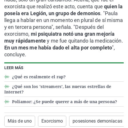
exorcista que realizó este acto, cuenta que
quien la
poseía era Legión, un grupo de demonios
. "Paula
llega a hablar en un momento en plural de sí misma
y en tercera persona", señala. "Después del
exorcismo,
mi psiquiatra notó una gran mejoría
muy rápidamente
y me fue quitando la medicación.
En un mes me había dado el alta por completo
",
concluye.
LEER MÁS
¿Qué es realmente el rap?
¿Qué son los 'streamers', las nuevas estrellas de
Internet?
Poliamor: ¿Se puede querer a más de una persona?
Más de uno
Exorcismo
posesiones demoníacas