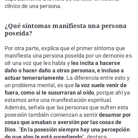
clínico de una persona.
¿Qué síntomas manifiesta una persona
poseída?
Por otra parte, explica que el primer síntoma que
manifiesta una persona poseída por un demonio es
oír una voz que les habla y
les incita a hacerse
daño o hacer daño a otras personas, e incluso a
actuar temerariamente
. La diferencia entre esto y
un problema mental, es que
la voz suele venir de
fuera, como si te susurraran al oído
, porque ahí ya
estamos ante una manifestación espiritual.
Además, señala que las personas que sufren esta
posesión también comienzan a sentir
desamor por
cosas que amaban o aversión por las cosas de
Dios
. "
En la posesión siempre hay una percepción
de que algo le está sucediendo
", destaca.