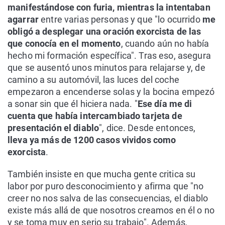
manifestándose con furia, mientras la intentaban
agarrar
entre varias personas y que "lo ocurrido
me
obligó a desplegar una oración exorcista de las
que conocía en el momento
, cuando aún no había
hecho mi formación específica". Tras eso, asegura
que se ausentó unos minutos para relajarse y, de
camino a su automóvil, las luces del coche
empezaron a encenderse solas y la bocina empezó
a sonar sin que él hiciera nada. "
Ese día me di
cuenta que había intercambiado tarjeta de
presentación el diablo
", dice. Desde entonces,
lleva ya más de 1200 casos vividos como
exorcista
.
También insiste en que mucha gente critica su
labor por puro desconocimiento y afirma que "no
creer no nos salva de las consecuencias, el diablo
existe más allá de que nosotros creamos en él o no
y se toma muy en serio su trabajo". Además,