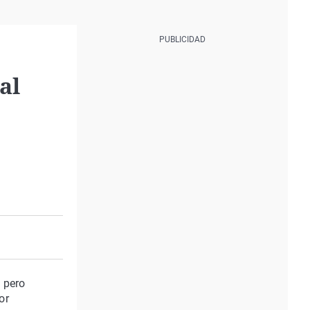
al
a
pero
or