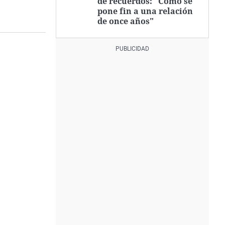
de recuerdos: "Cómo se
pone fin a una relación
de once años"