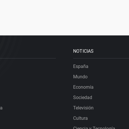
NOTICIAS
España
Mundo
Economía
Sociedad
ra
Televisión
Cultura
Ciencia y Tecnología