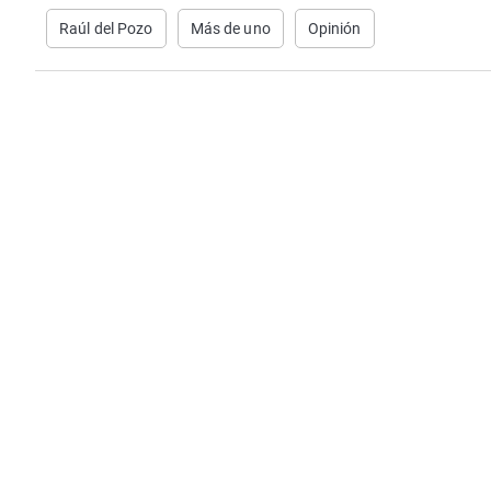
Raúl del Pozo
Más de uno
Opinión