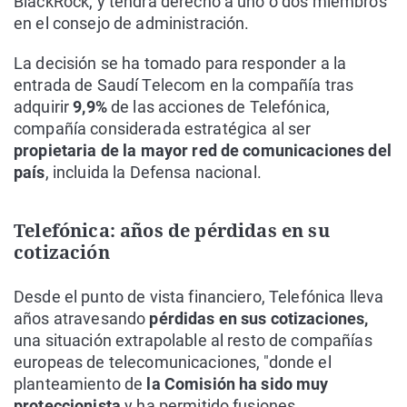
BlackRock, y tendrá derecho a uno o dos miembros
en el consejo de administración.
La decisión se ha tomado para responder a la
entrada de Saudí Telecom en la compañía tras
adquirir
9,9%
de las acciones de Telefónica,
compañía considerada estratégica al ser
propietaria de la mayor red de comunicaciones del
país
, incluida la Defensa nacional.
Telefónica: años de pérdidas en su
cotización
Desde el punto de vista financiero, Telefónica lleva
años atravesando
pérdidas en sus cotizaciones,
una situación extrapolable al resto de compañías
europeas de telecomunicaciones, "donde el
planteamiento de
la Comisión ha sido muy
proteccionista
y ha permitido fusiones