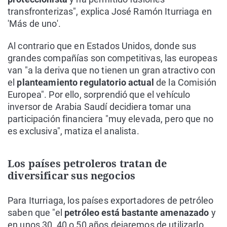
transfronterizas", explica José Ramón Iturriaga en
'Más de uno'.
Al contrario que en Estados Unidos, donde sus
grandes compañías son competitivas, las europeas
van "a la deriva que no tienen un gran atractivo con
el
planteamiento regulatorio actual
de la Comisión
Europea". Por ello, sorprendió que el vehículo
inversor de Arabia Saudí decidiera tomar una
participación financiera "muy elevada, pero que no
es exclusiva", matiza el analista.
Los países petroleros tratan de
diversificar sus negocios
Para Iturriaga, los países exportadores de petróleo
saben que "el
petróleo está bastante amenazado
y
en unos 30, 40 o 50 años dejaremos de utilizarlo.