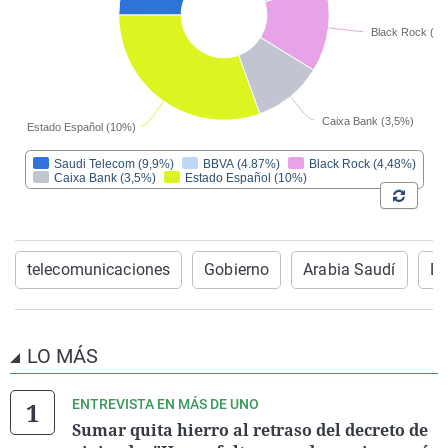
telecomunicaciones
Gobierno
Arabia Saudí
Ec
LO MÁS
ENTREVISTA EN MÁS DE UNO
Sumar quita hierro al retraso del decreto de