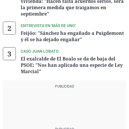
vivienda: "Hacen falta acuerdos serios, será
la primera medida que traigamos en
septiembre"
ENTREVISTA EN 'MÁS DE UNO'
Feijóo: "Sánchez ha engañado a Puigdemont
y él se ha dejado engañar"
CASO JUAN LOBATO
El exalcalde de El Boalo se da de baja del
PSOE: "Nos han aplicado una especie de Ley
Marcial"