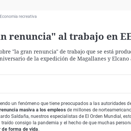
Virales
Televisión
Economia recreativa
Elecciones
n renuncia" al trabajo en E
re "la gran renuncia" de trabajo que se está prod
aniversario de la expedición de Magallanes y Elcano 
iendo un fenómeno que tiene preocupados a las autoridades d
renuncia masiva a los empleos
de millones de norteamericano
rdo Saldaña, nuestros especialistas de El Orden Mundial, est
a traído consigo la pandemia y el hecho de que muchas person
 de forma de vida
.