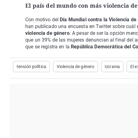
El país del mundo con más violencia d
Con motivo del
Día Mundial contra la Violencia d
han publicado una encuesta en Twitter sobre cuál 
violencia de género
. A pesar de ser la opción meno
que un 39% de las mujeres denuncian al final del a
que se registra en la
República Democrática del C
tensión política
Violencia de género
Ucrania
El e