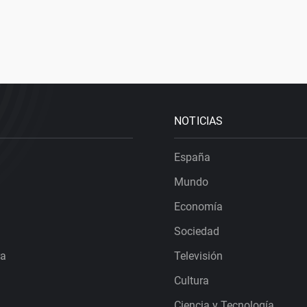
NOTICIAS
España
Mundo
Economía
Sociedad
ra
Televisión
Cultura
Ciencia y Tecnología