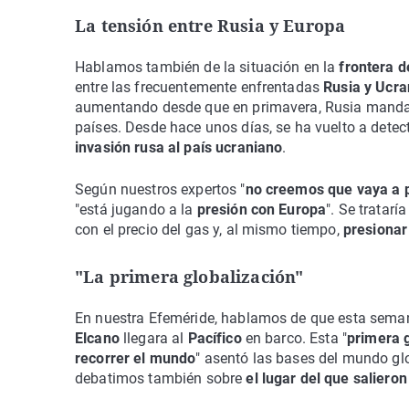
La tensión entre Rusia y Europa
Hablamos también de la situación en la
frontera d
entre las frecuentemente enfrentadas
Rusia y Ucra
aumentando desde que en primavera, Rusia mand
países. Desde hace unos días, se ha vuelto a detect
invasión rusa al país ucraniano
.
Según nuestros expertos "
no creemos que vaya a p
"está jugando a la
presión con Europa
". Se trataría
con el precio del gas y, al mismo tiempo,
presionar
"La primera globalización"
En nuestra Efeméride, hablamos de que esta sem
Elcano
llegara al
Pacífico
en barco. Esta "
primera 
recorrer el mundo
" asentó las bases del mundo g
debatimos también sobre
el lugar del que salieron