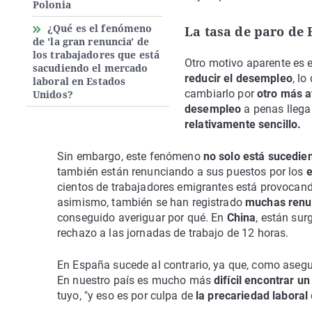
Polonia
¿Qué es el fenómeno
La tasa de paro de 
de 'la gran renuncia' de
los trabajadores que está
Otro motivo aparente es e
sacudiendo el mercado
reducir el desempleo
, l
laboral en Estados
cambiarlo por
otro más a
Unidos?
desempleo
a penas llega
relativamente sencillo.
Sin embargo, este fenómeno
no solo está sucedie
también están renunciando a sus puestos por los
e
cientos de trabajadores emigrantes está provocan
asimismo, también se han registrado
muchas renu
conseguido averiguar por qué. En
China
, están su
rechazo a las jornadas de trabajo de 12 horas.
En España sucede al contrario, ya que, como asegu
En nuestro país es mucho más
difícil encontrar un
tuyo, "y eso es por culpa de
la precariedad laboral