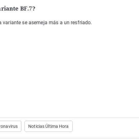
ariante BF.7?
a variante se asemeja más a un resfriado.
ronavirus
Noticias Última Hora