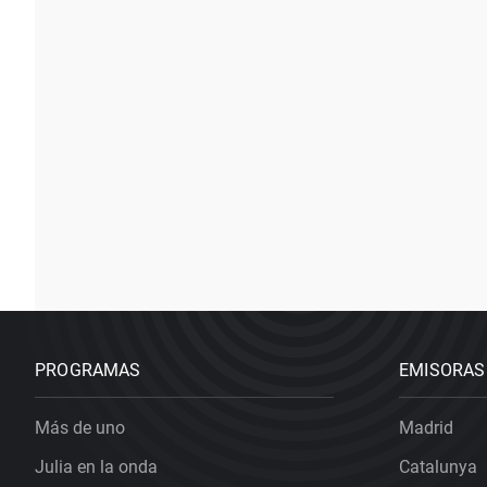
PROGRAMAS
EMISORAS
Más de uno
Madrid
Julia en la onda
Catalunya