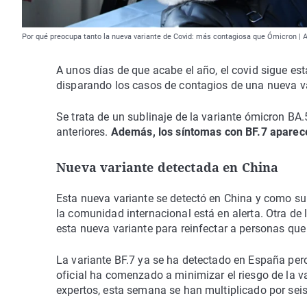
Por qué preocupa tanto la nueva variante de Covid: más contagiosa que Ómicron | 
A unos días de que acabe el año, el covid sigue es
disparando los casos de contagios de una nueva var
Se trata de un sublinaje de la variante ómicron BA.
anteriores.
Además, los síntomas con BF.7 aparecen
Nueva variante detectada en China
Esta nueva variante se detectó en China y como su
la comunidad internacional está en alerta. Otra de
esta nueva variante para reinfectar a personas qu
La variante BF.7 ya se ha detectado en España per
oficial ha comenzado a minimizar el riesgo de la v
expertos, esta semana se han multiplicado por seis