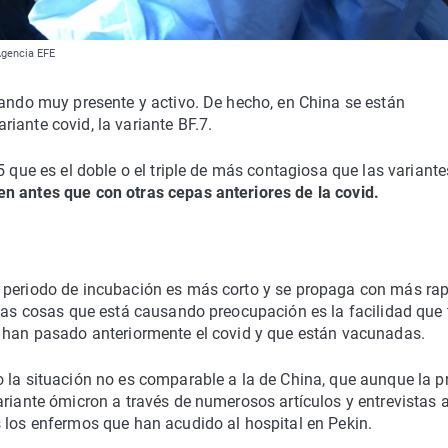
Agencia EFE
tando muy presente y activo. De hecho, en China se están
iante covid, la variante BF.7.
5 que es el doble o el triple de más contagiosa que las variante
 antes que con otras cepas anteriores de la covid.
 periodo de incubación es más corto y se propaga con más rap
 las cosas que está causando preocupación es la facilidad que 
e han pasado anteriormente el covid y que están vacunadas.
o la situación no es comparable a la de China, que aunque la p
ariante ómicron a través de numerosos artículos y entrevistas 
 los enfermos que han acudido al hospital en Pekin.