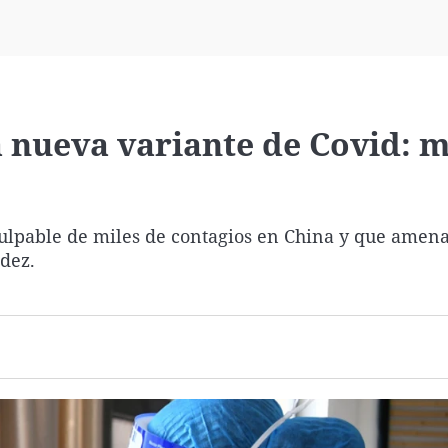
Virales
Televisión
Elecciones
a nueva variante de Covid: 
 culpable de miles de contagios en China y que amen
dez.