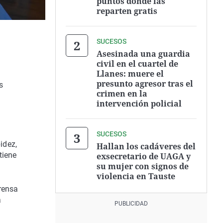
puntos donde las
reparten gratis
SUCESOS
Asesinada una guardia
civil en el cuartel de
Llanes: muere el
presunto agresor tras el
s
crimen en la
intervención policial
SUCESOS
idez,
Hallan los cadáveres del
tiene
exsecretario de UAGA y
su mujer con signos de
violencia en Tauste
rensa
a