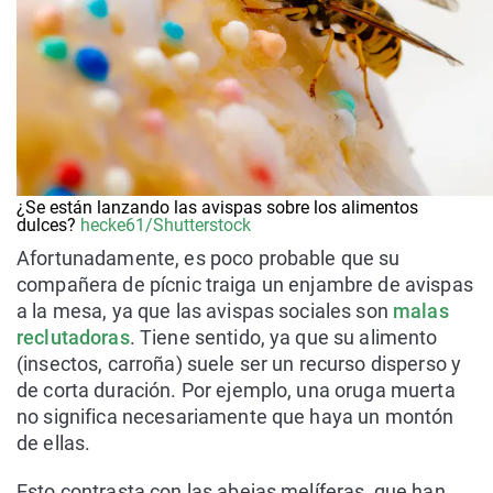
¿Se están lanzando las avispas sobre los alimentos
dulces?
hecke61/Shutterstock
Afortunadamente, es poco probable que su
compañera de pícnic traiga un enjambre de avispas
a la mesa, ya que las avispas sociales son
malas
reclutadoras
. Tiene sentido, ya que su alimento
(insectos, carroña) suele ser un recurso disperso y
de corta duración. Por ejemplo, una oruga muerta
no significa necesariamente que haya un montón
de ellas.
Esto contrasta con las abejas melíferas, que han