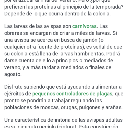
prefieren las proteínas al principio de la temporada?
Depende de lo que ocurra dentro de la colonia.
Las larvas de las avispas son
carnívoras
. Las
obreras se encargan de criar a miles de larvas. Si
una avispa se acerca en busca de jamón (o
cualquier otra fuente de proteínas), es señal de que
su colonia está llena de larvas hambrientas. Podrá
darse cuenta de ello a principios o mediados del
verano, y a más tardar a mediados o finales de
agosto.
Disfrute sabiendo que está ayudando a alimentar a
ejércitos de
pequeños controladores de plagas
, que
pronto se pondrán a trabajar regulando las
poblaciones de moscas, orugas, pulgones y arañas.
Una característica definitoria de las avispas adultas
es su diminuto pecíolo (cintura). Esta constricción