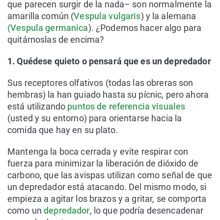
que parecen surgir de la nada– son normalmente la
amarilla común (
Vespula vulgaris
) y la alemana
(
Vespula germanica
). ¿Podemos hacer algo para
quitárnoslas de encima?
1. Quédese quieto o pensará que es un depredador
Sus receptores olfativos (todas las obreras son
hembras) la han guiado hasta su pícnic, pero ahora
está utilizando
puntos de referencia visuales
(usted y su entorno) para orientarse hacia la
comida que hay en su plato.
Mantenga la boca cerrada y evite respirar con
fuerza para minimizar la liberación de dióxido de
carbono, que las avispas utilizan como señal de que
un depredador está atacando. Del mismo modo, si
empieza a agitar los brazos y a gritar, se comporta
como un
depredador
, lo que podría desencadenar