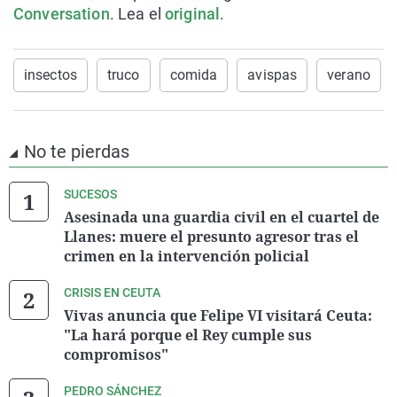
Conversation
. Lea el
original
.
insectos
truco
comida
avispas
verano
No te pierdas
SUCESOS
Asesinada una guardia civil en el cuartel de
Llanes: muere el presunto agresor tras el
crimen en la intervención policial
CRISIS EN CEUTA
Vivas anuncia que Felipe VI visitará Ceuta:
"La hará porque el Rey cumple sus
compromisos"
PEDRO SÁNCHEZ