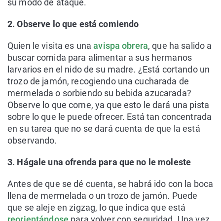
su modo de ataque.
2. Observe lo que está comiendo
Quien le visita es una
avispa obrera
, que ha salido a
buscar comida para alimentar a sus hermanos
larvarios en el nido de su madre. ¿Está cortando un
trozo de jamón, recogiendo una cucharada de
mermelada o sorbiendo su bebida azucarada?
Observe lo que come, ya que esto le dará una pista
sobre lo que le puede ofrecer. Está tan concentrada
en su tarea que no se dará cuenta de que la está
observando.
3. Hágale una ofrenda para que no le moleste
Antes de que se dé cuenta, se habrá ido con la boca
llena de mermelada o un trozo de jamón. Puede
que se aleje en zigzag, lo que indica que está
reorientándose
para volver con seguridad. Una vez