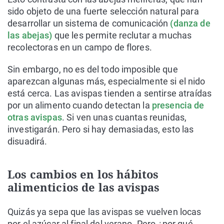
sido objeto de una fuerte selección natural para
desarrollar un sistema de comunicación
(danza de
las abejas)
que les permite reclutar a muchas
recolectoras en un campo de flores.
Sin embargo, no es del todo imposible que
aparezcan algunas más, especialmente si el nido
está cerca. Las avispas tienden a sentirse atraídas
por un alimento cuando detectan la
presencia de
otras avispas
. Si ven unas cuantas reunidas,
investigarán. Pero si hay demasiadas, esto las
disuadirá.
Los cambios en los hábitos
alimenticios de las avispas
Quizás ya sepa que las avispas se vuelven locas
por el azúcar al final del verano. Pero ¿por qué